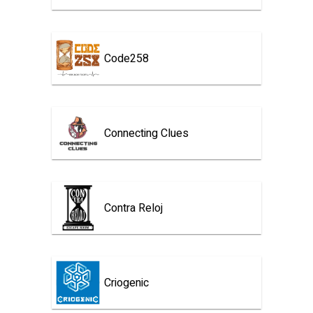
Code258
Connecting Clues
Contra Reloj
Criogenic