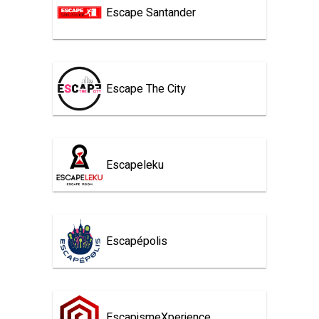
Escape Santander
Escape The City
Escapeleku
Escapépolis
EscapismeXperience