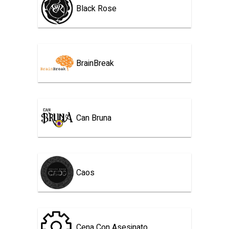
Black Rose
BrainBreak
Can Bruna
Caos
Cena Con Asesinato