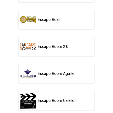
Escape Real
Escape Room 2.0
Escape Room Aguilar
Escape Room Calafell