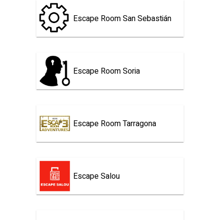
Escape Room San Sebastián
Escape Room Soria
Escape Room Tarragona
Escape Salou