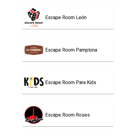
Escape Room León
Escape Room Pamplona
Escape Room Para Kids
Escape Room Roses