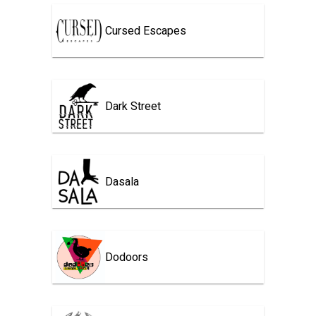
Cursed Escapes
Dark Street
Dasala
Dodoors