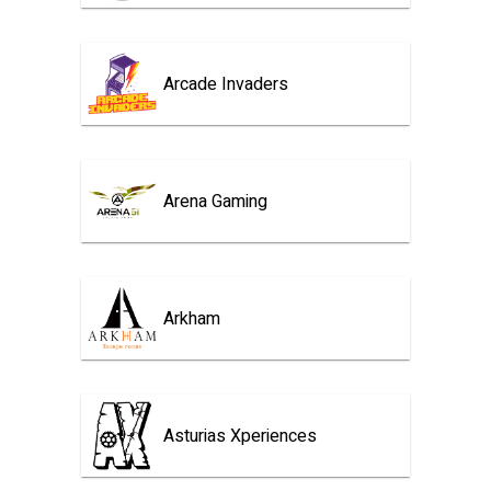
Arcade Invaders
Arena Gaming
Arkham
Asturias Xperiences