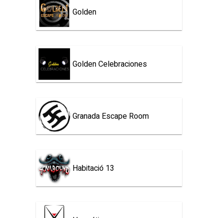
Golden
Golden Celebraciones
Granada Escape Room
Habitació 13