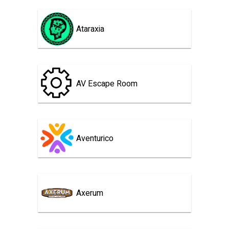
Ataraxia
AV Escape Room
Aventurico
Axerum