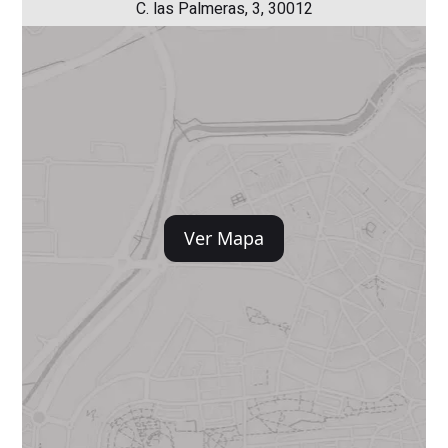
C. las Palmeras, 3, 30012
Ver Mapa