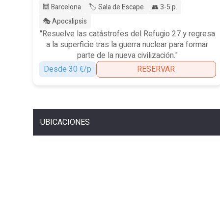
🕍 Barcelona
🏷️ Sala de Escape
👥 3-5 p.
🎭 Apocalipsis
"Resuelve las catástrofes del Refugio 27 y regresa
a la superficie tras la guerra nuclear para formar
parte de la nueva civilización."
Desde 30 €/p
RESERVAR
UBICACIONES