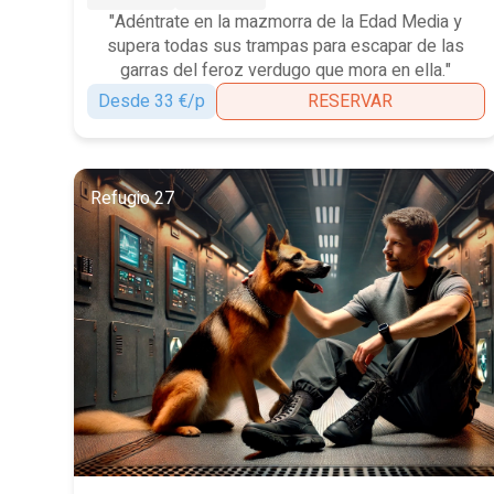
"Adéntrate en la mazmorra de la Edad Media y
supera todas sus trampas para escapar de las
garras del feroz verdugo que mora en ella."
Desde 33 €/p
RESERVAR
Refugio 27