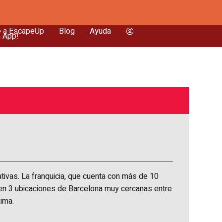
e a EscapeUp
Blog
Ayuda
a App!
tivas. La franquicia, que cuenta con más de 10
 en 3 ubicaciones de Barcelona muy cercanas entre
ima.