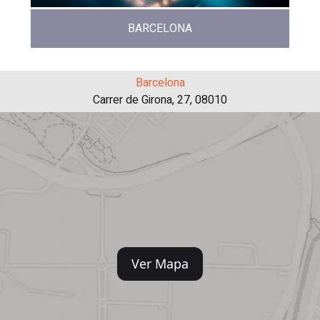
BARCELONA
Barcelona
Carrer de Girona, 27, 08010
Ver Mapa