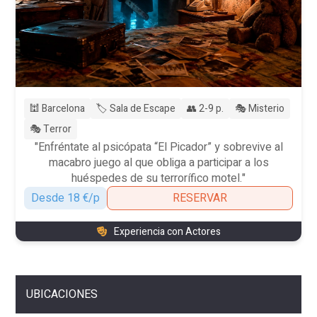
🕍 Barcelona
🏷️ Sala de Escape
👥 2-9 p.
🎭 Misterio
🎭 Terror
"Enfréntate al psicópata “El Picador” y sobrevive al
macabro juego al que obliga a participar a los
huéspedes de su terrorífico motel."
Desde 18 €/p
RESERVAR
Experiencia con Actores
UBICACIONES