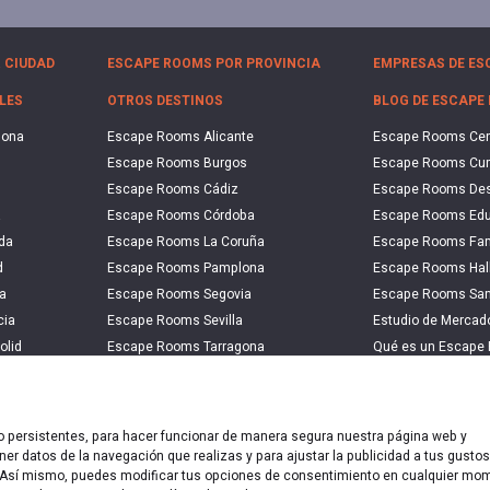
 CIUDAD
ESCAPE ROOMS POR PROVINCIA
EMPRESAS DE ES
LES
OTROS DESTINOS
BLOG DE ESCAPE
lona
Escape Rooms Alicante
Escape Rooms Ce
Escape Rooms Burgos
Escape Rooms Cu
Escape Rooms Cádiz
Escape Rooms De
a
Escape Rooms Córdoba
Escape Rooms Edu
da
Escape Rooms La Coruña
Escape Rooms Fam
d
Escape Rooms Pamplona
Escape Rooms Hal
a
Escape Rooms Segovia
Escape Rooms San
cia
Escape Rooms Sevilla
Estudio de Merca
olid
Escape Rooms Tarragona
Qué es un Escape
a
Escape Rooms Zaragoza
Qué es un Hall Es
 o persistentes, para hacer funcionar de manera segura nuestra página web y
de privacidad
|
Política de Cookies
|
Aviso legal
|
Escape Rooms 
er datos de la navegación que realizas y para ajustar la publicidad a tus gustos
n. Así mismo, puedes modificar tus opciones de consentimiento en cualquier mo