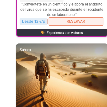
"Conviértete en un científico y elabora el antídoto
del virus que se ha escapado durante el accidente
de un laboratorio."
Desde 12 €/p
RESERVAR
Experiencia con Actores
Sahara