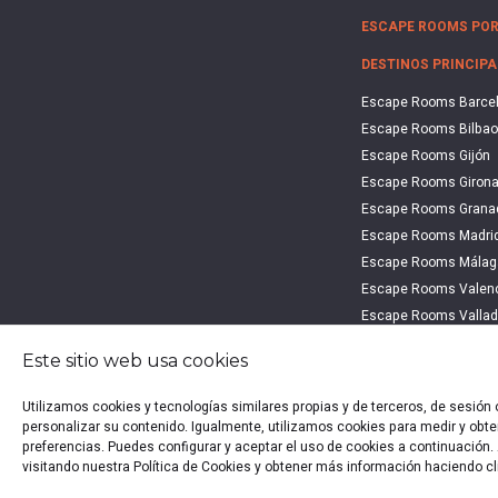
ESCAPE ROOMS POR
DESTINOS PRINCIPA
Escape Rooms Barce
Escape Rooms Bilbao
Escape Rooms Gijón
Escape Rooms Giron
Escape Rooms Grana
Escape Rooms Madri
Escape Rooms Málag
Escape Rooms Valen
Escape Rooms Vallad
Escape Rooms Vitori
Este sitio web usa cookies
Utilizamos cookies y tecnologías similares propias y de terceros, de sesión
Política 
personalizar su contenido. Igualmente, utilizamos cookies para medir y obten
preferencias. Puedes configurar y aceptar el uso de cookies a continuació
Co
visitando nuestra Política de Cookies y obtener más información haciendo cl