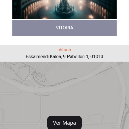
VITORIA
Vitoria
Eskalmendi Kalea, 9 Pabellón 1, 01013
Ver Mapa