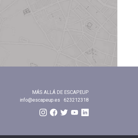
MÁS ALLÁ DE ESCAPEUP
info@escapeup.es
623212318