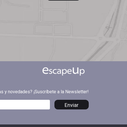
tas y novedades? ¡Suscríbete a la Newsletter!
Enviar