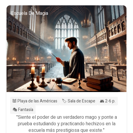
Escuela De Magia
🕍 Playa de las Américas
🏷️ Sala de Escape
👥 2-6 p.
🎭 Fantasía
"Siente el poder de un verdadero mago y ponte a
prueba estudiando y practicando hechizos en la
escuela más prestigiosa que existe."