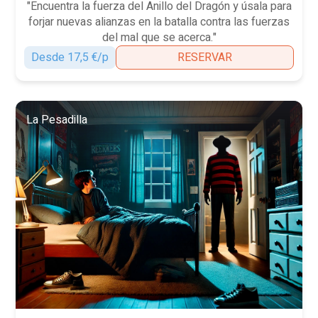
"Encuentra la fuerza del Anillo del Dragón y úsala para
forjar nuevas alianzas en la batalla contra las fuerzas
del mal que se acerca."
Desde 17,5 €/p
RESERVAR
La Pesadilla