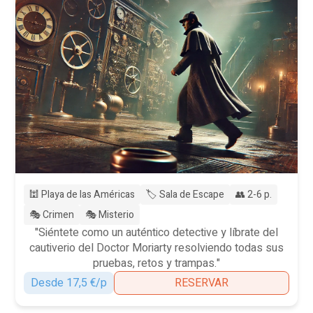
🕍 Playa de las Américas
🏷️ Sala de Escape
👥 2-6 p.
🎭 Crimen
🎭 Misterio
"Siéntete como un auténtico detective y líbrate del
cautiverio del Doctor Moriarty resolviendo todas sus
pruebas, retos y trampas."
Desde 17,5 €/p
RESERVAR