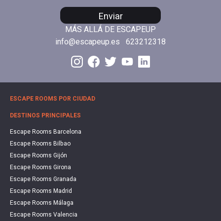
Enviar
MÁS ALLÁ DE ESCAPEUP
info@escapeup.es
623212318
ESCAPE ROOMS POR CIUDAD
DESTINOS PRINCIPALES
Escape Rooms Barcelona
Escape Rooms Bilbao
Escape Rooms Gijón
Escape Rooms Girona
Escape Rooms Granada
Escape Rooms Madrid
Escape Rooms Málaga
Escape Rooms Valencia