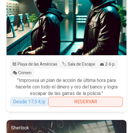
🕍 Playa de las Américas
🏷️ Sala de Escape
👥 2-6 p.
🎭 Crimen
"Improvisa un plan de acción de última hora para
hacerte con todo el dinero y oro del banco y logra
escapar de las garras de la policía."
Desde 17,5 €/p
RESERVAR
Sherlock