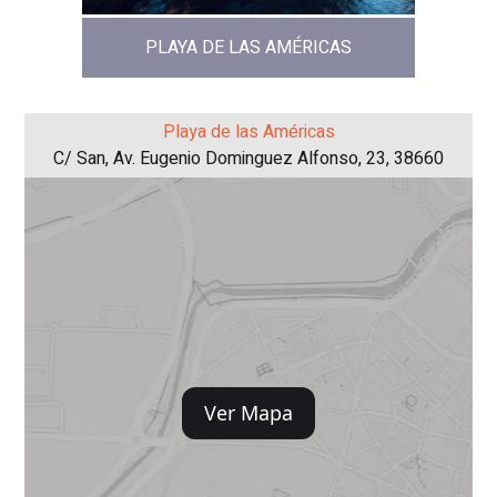
PLAYA DE LAS AMÉRICAS
Playa de las Américas
C/ San, Av. Eugenio Dominguez Alfonso, 23, 38660
Ver Mapa