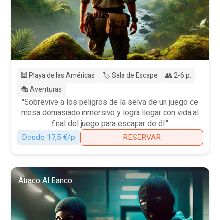
🕍 Playa de las Américas
🏷️ Sala de Escape
👥 2-6 p.
🎭 Aventuras
"Sobrevive a los peligros de la selva de un juego de
mesa demasiado inmersivo y logra llegar con vida al
final del juego para escapar de él."
Desde 17,5 €/p
RESERVAR
Atraco Al Banco