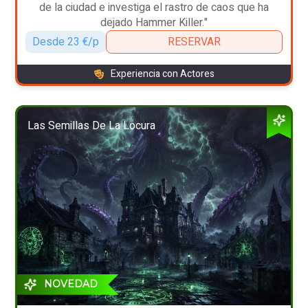
de la ciudad e investiga el rastro de caos que ha
dejado Hammer Killer."
Desde 23 €/p
RESERVAR
Experiencia con Actores
Las Semillas De La Locura
NOVEDAD