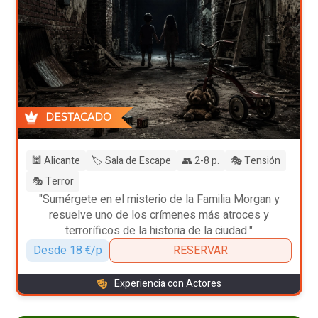
DESTACADO
🕍 Alicante
🏷️ Sala de Escape
👥 2-8 p.
🎭 Tensión
🎭 Terror
"Sumérgete en el misterio de la Familia Morgan y
resuelve uno de los crímenes más atroces y
terroríficos de la historia de la ciudad."
Desde 18 €/p
RESERVAR
Experiencia con Actores