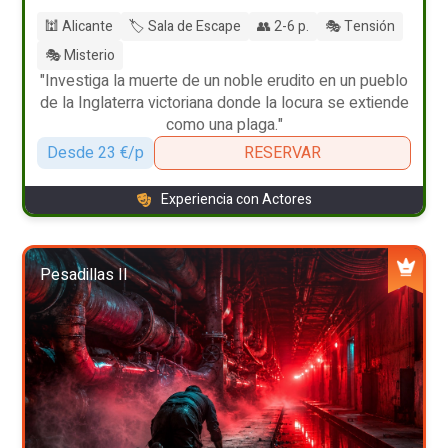
🕍 Alicante
🏷️ Sala de Escape
👥 2-6 p.
🎭 Tensión
🎭 Misterio
"Investiga la muerte de un noble erudito en un pueblo
de la Inglaterra victoriana donde la locura se extiende
como una plaga."
Desde 23 €/p
RESERVAR
Experiencia con Actores
Pesadillas II