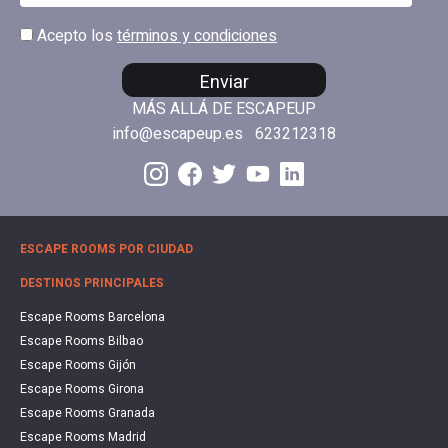
Acepto los
términos y condiciones
Enviar
MÁS ALLÁ DE ESCAPEUP
info@escapeup.es
623212318
ESCAPE ROOMS POR CIUDAD
DESTINOS PRINCIPALES
Escape Rooms Barcelona
Escape Rooms Bilbao
Escape Rooms Gijón
Escape Rooms Girona
Escape Rooms Granada
Escape Rooms Madrid