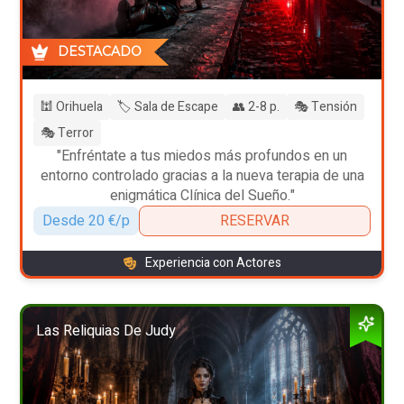
DESTACADO
🕍 Orihuela
🏷️ Sala de Escape
👥 2-8 p.
🎭 Tensión
🎭 Terror
"Enfréntate a tus miedos más profundos en un
entorno controlado gracias a la nueva terapia de una
enigmática Clínica del Sueño."
Desde 20 €/p
RESERVAR
Experiencia con Actores
Las Reliquias De Judy