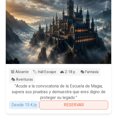
🕍 Alicante
🏷️ Hall Escape
👥 2-18 p.
🎭 Fantasía
🎭 Aventuras
"Acude a la convocatoria de la Escuela de Magia,
supera sus pruebas y demuestra que eres digno de
proteger su legado."
Desde 15 €/p
RESERVAR