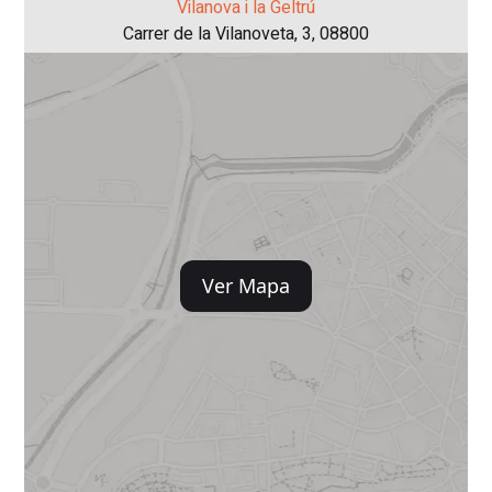
Vilanova i la Geltrú
Carrer de la Vilanoveta, 3, 08800
Ver Mapa