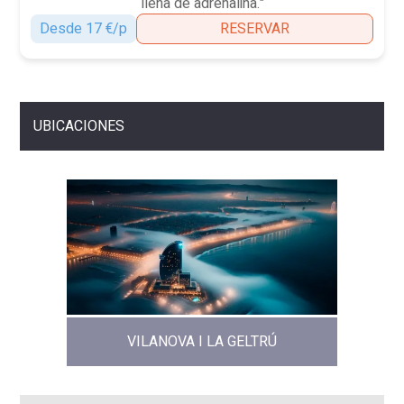
llena de adrenalina."
Desde 17 €/p
RESERVAR
UBICACIONES
VILANOVA I LA GELTRÚ