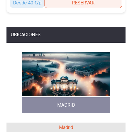
Desde 40 €/p
RESERVAR
UBICACIONES
MADRID
Madrid