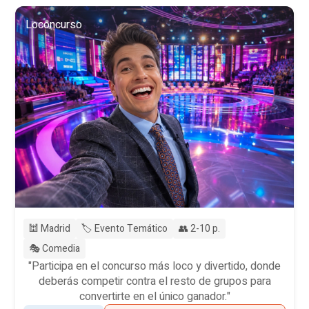
Loconcurso
🕍 Madrid
🏷️ Evento Temático
👥 2-10 p.
🎭 Comedia
"Participa en el concurso más loco y divertido, donde
deberás competir contra el resto de grupos para
convertirte en el único ganador."