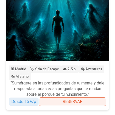
🕍 Madrid
🏷️ Sala de Escape
👥 2-5 p.
🎭 Aventuras
🎭 Misterio
"Sumérgete en las profundidades de tu mente y dale
respuesta a todas esas preguntas que te rondan
sobre el porqué de tu hundimiento."
Desde 15 €/p
RESERVAR