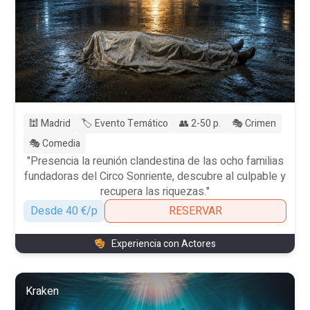
🕍 Madrid
🏷️ Evento Temático
👥 2-50 p.
🎭 Crimen
🎭 Comedia
"Presencia la reunión clandestina de las ocho familias
fundadoras del Circo Sonriente, descubre al culpable y
recupera las riquezas."
Desde 40 €/p
RESERVAR
Experiencia con Actores
Kraken