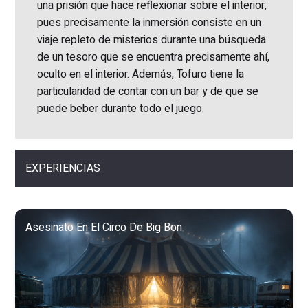
una prisión que hace reflexionar sobre el interior,
pues precisamente la inmersión consiste en un
viaje repleto de misterios durante una búsqueda
de un tesoro que se encuentra precisamente ahí,
oculto en el interior. Además, Tofuro tiene la
particularidad de contar con un bar y de que se
puede beber durante todo el juego.
EXPERIENCIAS
Asesinato En El Circo De Big Bon