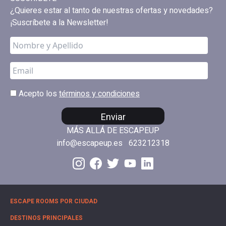
¿Quieres estar al tanto de nuestras ofertas y novedades?
¡Suscríbete a la Newsletter!
Acepto los
términos y condiciones
Enviar
MÁS ALLÁ DE ESCAPEUP
info@escapeup.es
623212318
ESCAPE ROOMS POR CIUDAD
DESTINOS PRINCIPALES