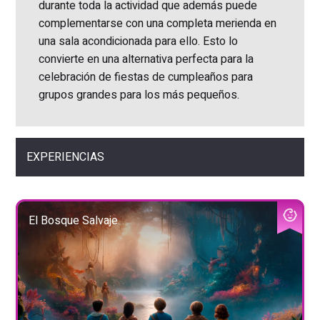
durante toda la actividad que además puede
complementarse con una completa merienda en
una sala acondicionada para ello. Esto lo
convierte en una alternativa perfecta para la
celebración de fiestas de cumpleaños para
grupos grandes para los más pequeños.
EXPERIENCIAS
El Bosque Salvaje