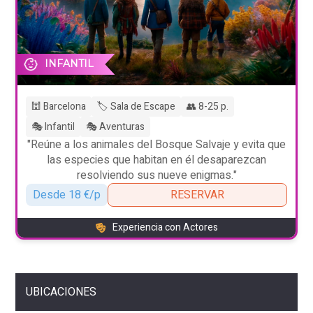
INFANTIL
🕍 Barcelona
🏷️ Sala de Escape
👥 8-25 p.
🎭 Infantil
🎭 Aventuras
"Reúne a los animales del Bosque Salvaje y evita que
las especies que habitan en él desaparezcan
resolviendo sus nueve enigmas."
Desde 18 €/p
RESERVAR
Experiencia con Actores
UBICACIONES