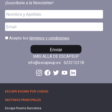
¡Suscríbete a la Newsletter!
Acepto los
términos y condiciones
Enviar
MÁS ALLÁ DE ESCAPEUP
info@escapeup.es
623212318
ESCAPE ROOMS POR CIUDAD
DESTINOS PRINCIPALES
Escape Rooms Barcelona