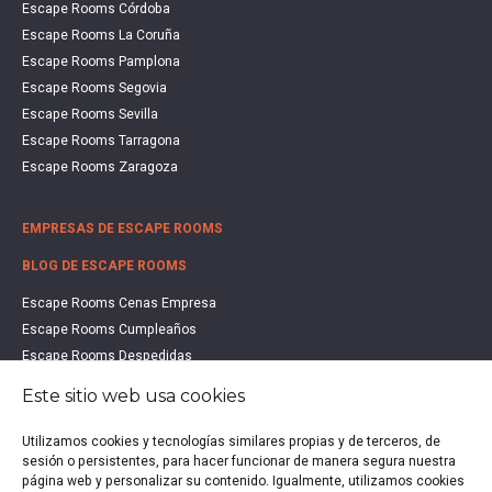
Escape Rooms Córdoba
Escape Rooms La Coruña
Escape Rooms Pamplona
Escape Rooms Segovia
Escape Rooms Sevilla
Escape Rooms Tarragona
Escape Rooms Zaragoza
EMPRESAS DE ESCAPE ROOMS
BLOG DE ESCAPE ROOMS
Escape Rooms Cenas Empresa
Escape Rooms Cumpleaños
Escape Rooms Despedidas
Escape Rooms Educación
Este sitio web usa cookies
Escape Rooms Familias
Escape Rooms Halloween
Utilizamos cookies y tecnologías similares propias y de terceros, de
Escape Rooms San Valentín
sesión o persistentes, para hacer funcionar de manera segura nuestra
página web y personalizar su contenido. Igualmente, utilizamos cookies
Estudio de Mercado Escape Rooms 2021