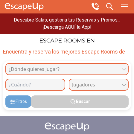
Descubre Salas, gestiona tus Reservas y Promos...
¡Descarga AQUÍ la App!
ESCAPE ROOMS
EN
Encuentra y reserva los mejores Escape Rooms de
Filtros
Buscar