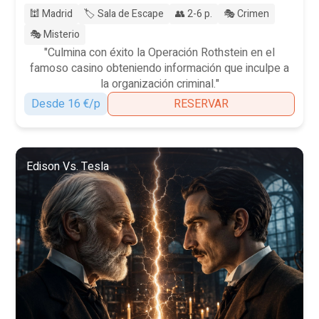
🕍 Madrid
🏷️ Sala de Escape
👥 2-6 p.
🎭 Crimen
🎭 Misterio
"Culmina con éxito la Operación Rothstein en el
famoso casino obteniendo información que inculpe a
la organización criminal."
Desde 16 €/p
RESERVAR
Edison Vs. Tesla