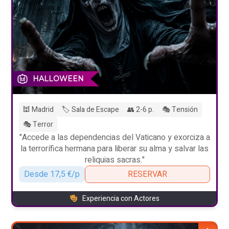
HALLOWEEN
🕍 Madrid
🏷️ Sala de Escape
👥 2-6 p.
🎭 Tensión
🎭 Terror
"Accede a las dependencias del Vaticano y exorciza a
la terrorífica hermana para liberar su alma y salvar las
reliquias sacras."
Desde 17,5 €/p
RESERVAR
Experiencia con Actores