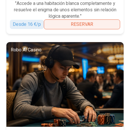
"Accede a una habitación blanca completamente y
resuelve el enigma de unos elementos sin relación
lógica aparente."
Desde 16 €/p
RESERVAR
Robo Al Casino