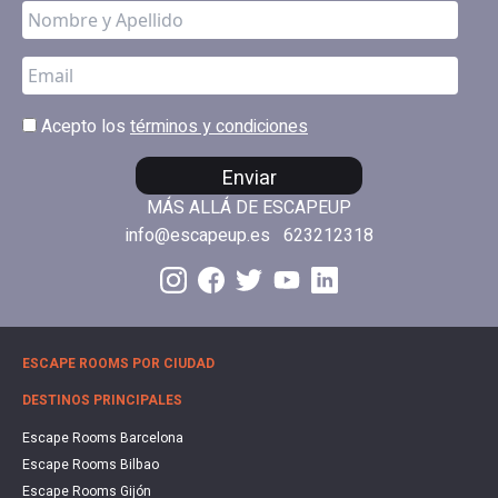
Acepto los
términos y condiciones
Enviar
MÁS ALLÁ DE ESCAPEUP
info@escapeup.es
623212318
ESCAPE ROOMS POR CIUDAD
DESTINOS PRINCIPALES
Escape Rooms Barcelona
Escape Rooms Bilbao
Escape Rooms Gijón