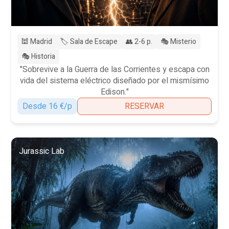
🕍 Madrid
🏷️ Sala de Escape
👥 2-6 p.
🎭 Misterio
🎭 Historia
"Sobrevive a la Guerra de las Corrientes y escapa con
vida del sistema eléctrico diseñado por el mismísimo
Edison."
Desde 16 €/p
RESERVAR
Jurassic Lab