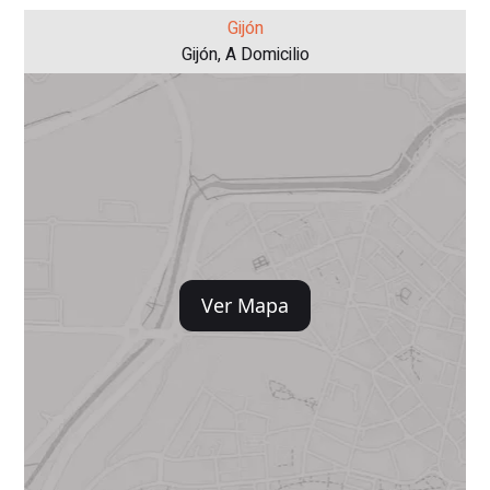
Gijón
Gijón, A Domicilio
Ver Mapa