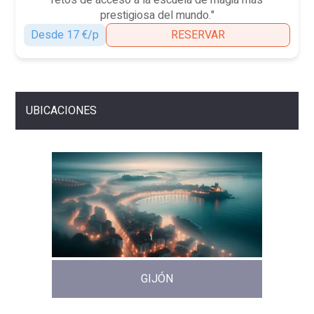
retos de acceso a la escuela de magia más
prestigiosa del mundo."
Desde 17 €/p
RESERVAR
UBICACIONES
GIJÓN