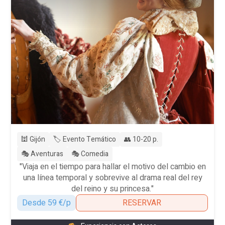
🕍 Gijón
🏷️ Evento Temático
👥 10-20 p.
🎭 Aventuras
🎭 Comedia
"Viaja en el tiempo para hallar el motivo del cambio en
una línea temporal y sobrevive al drama real del rey
del reino y su princesa."
Desde 59 €/p
RESERVAR