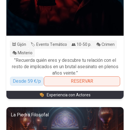
🕍 Gijón
🏷️ Evento Temático
👥 10-50 p.
🎭 Crimen
🎭 Misterio
"Recuerda quién eres y descubre tu relación con el
resto de implicados en un brutal asesinato en plenos
años veinte."
Desde 59 €/p
RESERVAR
Experiencia con Actores
La Piedra Filosofal