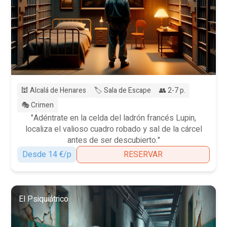
🕍 Alcalá de Henares
🏷️ Sala de Escape
👥 2-7 p.
🎭 Crimen
"Adéntrate en la celda del ladrón francés Lupin,
localiza el valioso cuadro robado y sal de la cárcel
antes de ser descubierto."
Desde 14 €/p
RESERVAR
El Psiquiátrico