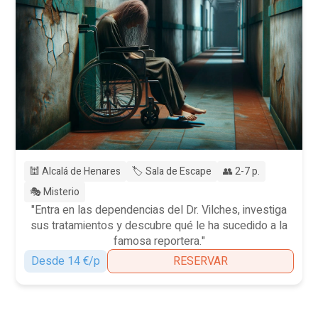
🕍 Alcalá de Henares
🏷️ Sala de Escape
👥 2-7 p.
🎭 Misterio
"Entra en las dependencias del Dr. Vilches, investiga
sus tratamientos y descubre qué le ha sucedido a la
famosa reportera."
Desde 14 €/p
RESERVAR