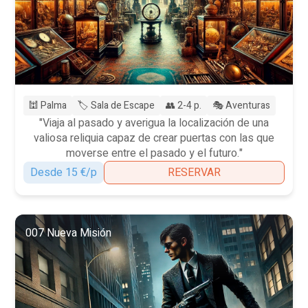
🕍 Palma
🏷️ Sala de Escape
👥 2-4 p.
🎭 Aventuras
"Viaja al pasado y averigua la localización de una
valiosa reliquia capaz de crear puertas con las que
moverse entre el pasado y el futuro."
Desde 15 €/p
RESERVAR
007 Nueva Misión