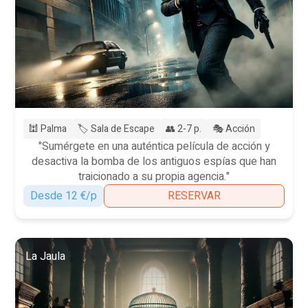
🕍 Palma
🏷️ Sala de Escape
👥 2-7 p.
🎭 Acción
"Sumérgete en una auténtica película de acción y
desactiva la bomba de los antiguos espías que han
traicionado a su propia agencia."
Desde 12 €/p
RESERVAR
La Jaula