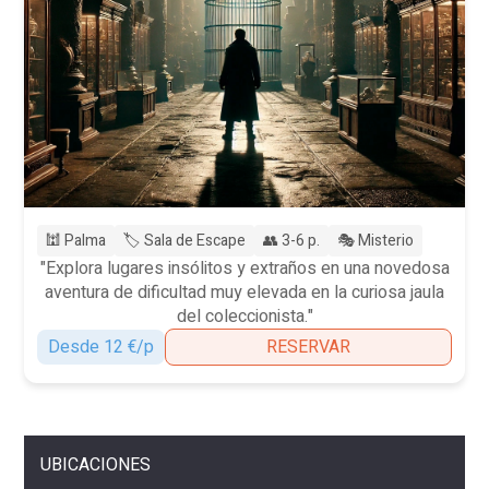
🕍 Palma
🏷️ Sala de Escape
👥 3-6 p.
🎭 Misterio
"Explora lugares insólitos y extraños en una novedosa
aventura de dificultad muy elevada en la curiosa jaula
del coleccionista."
Desde 12 €/p
RESERVAR
UBICACIONES