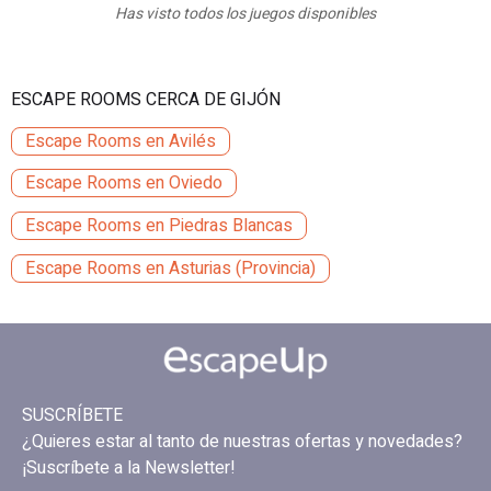
Has visto todos los juegos disponibles
ESCAPE ROOMS CERCA DE GIJÓN
Escape Rooms en Avilés
Escape Rooms en Oviedo
Escape Rooms en Piedras Blancas
Escape Rooms en Asturias (Provincia)
SUSCRÍBETE
¿Quieres estar al tanto de nuestras ofertas y novedades?
¡Suscríbete a la Newsletter!