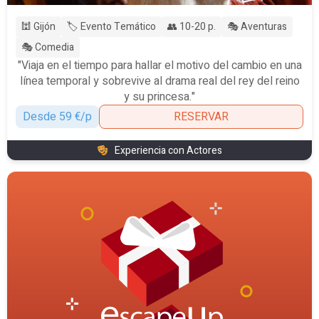
🕍 Gijón
🏷️ Evento Temático
👥 10-20 p.
🎭 Aventuras
🎭 Comedia
"Viaja en el tiempo para hallar el motivo del cambio en una
línea temporal y sobrevive al drama real del rey del reino
y su princesa."
Desde 59 €/p
RESERVAR
Experiencia con Actores