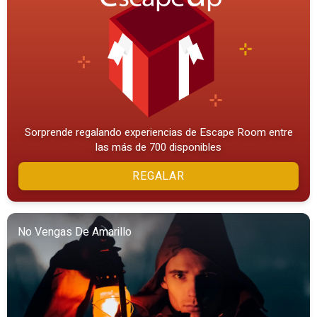
Sorprende regalando experiencias de Escape Room entre
las más de 700 disponibles
REGALAR
No Vengas De Amarillo