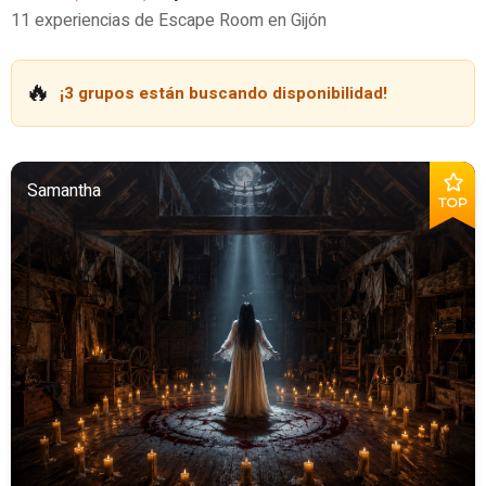
11 experiencias de Escape Room en Gijón
🔥
¡3 grupos están buscando disponibilidad!
Samantha
TOP