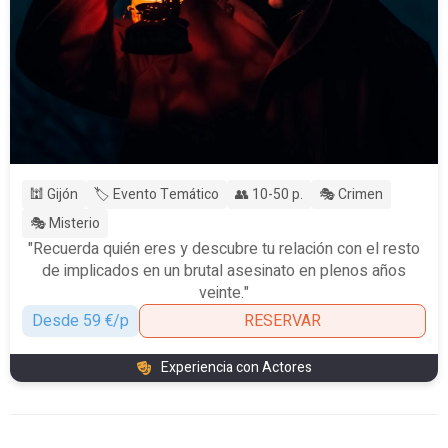
🕍 Gijón
🏷️ Evento Temático
👥 10-50 p.
🎭 Crimen
🎭 Misterio
"Recuerda quién eres y descubre tu relación con el resto
de implicados en un brutal asesinato en plenos años
veinte."
Desde 59 €/p
RESERVAR
Experiencia con Actores