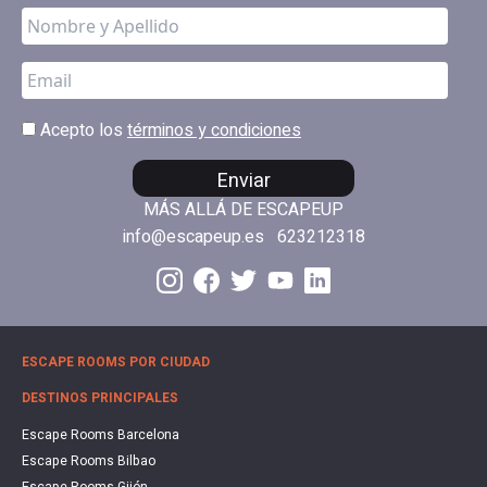
Acepto los
términos y condiciones
Enviar
MÁS ALLÁ DE ESCAPEUP
info@escapeup.es
623212318
ESCAPE ROOMS POR CIUDAD
DESTINOS PRINCIPALES
Escape Rooms Barcelona
Escape Rooms Bilbao
Escape Rooms Gijón