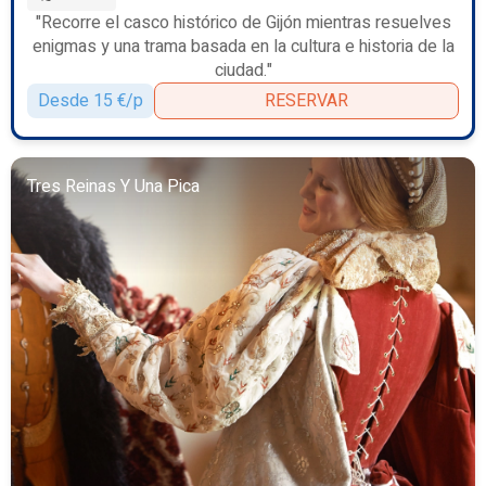
"Recorre el casco histórico de Gijón mientras resuelves
enigmas y una trama basada en la cultura e historia de la
ciudad."
Desde 15 €/p
RESERVAR
Tres Reinas Y Una Pica