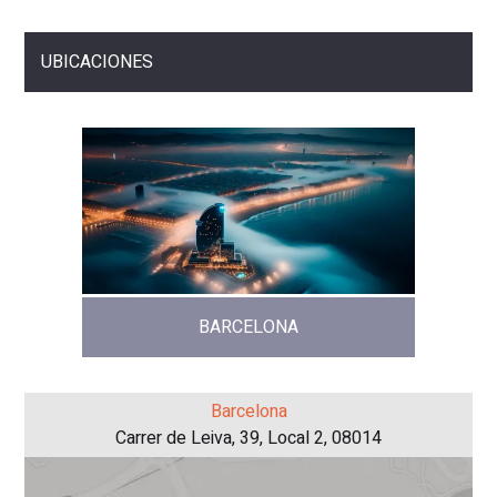
UBICACIONES
BARCELONA
Barcelona
Carrer de Leiva, 39, Local 2, 08014