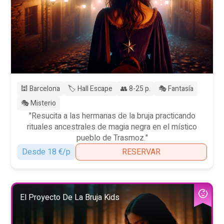
🕍 Barcelona
🏷️ Hall Escape
👥 8-25 p.
🎭 Fantasía
🎭 Misterio
"Resucita a las hermanas de la bruja practicando
rituales ancestrales de magia negra en el místico
pueblo de Trasmoz."
Desde 18 €/p
RESERVAR
El Proyecto De La Bruja Kids