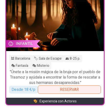
INFANTIL
🕍 Barcelona
🏷️ Sala de Escape
👥 8-25 p.
🎭 Fantasía
🎭 Misterio
"Únete a la misión mágica de la bruja por el pueblo de
Trasmoz y ayúdala a encontrar la forma de rescatar a
sus hermanas desaparecidas."
Desde 18 €/p
RESERVAR
Experiencia con Actores