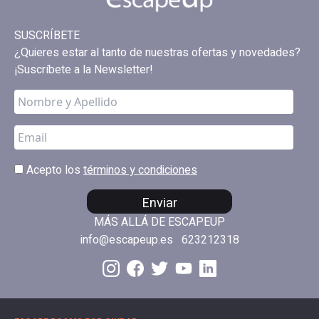
SUSCRÍBETE
¿Quieres estar al tanto de nuestras ofertas y novedades?
¡Suscríbete a la Newsletter!
Acepto los
términos y condiciones
Enviar
MÁS ALLÁ DE ESCAPEUP
info@escapeup.es
623212318