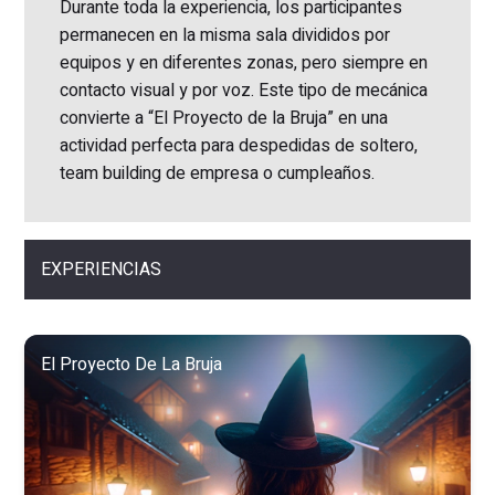
Durante toda la experiencia, los participantes
permanecen en la misma sala divididos por
equipos y en diferentes zonas, pero siempre en
contacto visual y por voz. Este tipo de mecánica
convierte a “El Proyecto de la Bruja” en una
actividad perfecta para despedidas de soltero,
team building de empresa o cumpleaños.
EXPERIENCIAS
El Proyecto De La Bruja