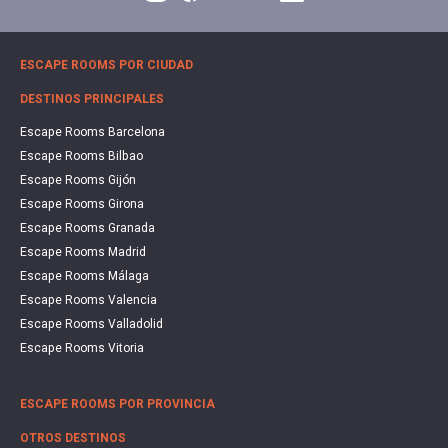
ESCAPE ROOMS POR CIUDAD
DESTINOS PRINCIPALES
Escape Rooms Barcelona
Escape Rooms Bilbao
Escape Rooms Gijón
Escape Rooms Girona
Escape Rooms Granada
Escape Rooms Madrid
Escape Rooms Málaga
Escape Rooms Valencia
Escape Rooms Valladolid
Escape Rooms Vitoria
ESCAPE ROOMS POR PROVINCIA
OTROS DESTINOS