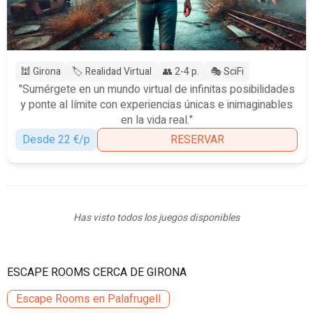
🕍 Girona
🏷️ Realidad Virtual
👥 2-4 p.
🎭 SciFi
"Sumérgete en un mundo virtual de infinitas posibilidades
y ponte al límite con experiencias únicas e inimaginables
en la vida real."
Desde 22 €/p
RESERVAR
Has visto todos los juegos disponibles
ESCAPE ROOMS CERCA DE GIRONA
Escape Rooms en Palafrugell