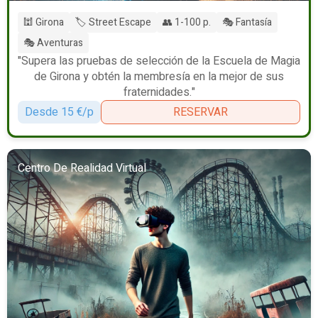
🕍 Girona
🏷️ Street Escape
👥 1-100 p.
🎭 Fantasía
🎭 Aventuras
"Supera las pruebas de selección de la Escuela de Magia
de Girona y obtén la membresía en la mejor de sus
fraternidades."
Desde 15 €/p
RESERVAR
Centro De Realidad Virtual