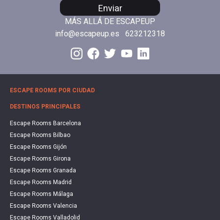
Enviar
MÁS ALLÁ DE ESCAPEUP
info@escapeup.es
623212318
ESCAPE ROOMS POR CIUDAD
DESTINOS PRINCIPALES
Escape Rooms Barcelona
Escape Rooms Bilbao
Escape Rooms Gijón
Escape Rooms Girona
Escape Rooms Granada
Escape Rooms Madrid
Escape Rooms Málaga
Escape Rooms Valencia
Escape Rooms Valladolid