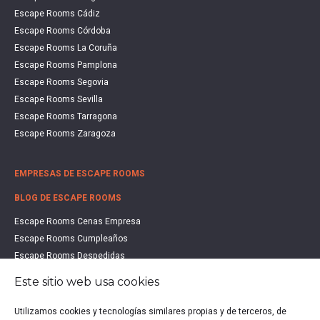
Escape Rooms Cádiz
Escape Rooms Córdoba
Escape Rooms La Coruña
Escape Rooms Pamplona
Escape Rooms Segovia
Escape Rooms Sevilla
Escape Rooms Tarragona
Escape Rooms Zaragoza
EMPRESAS DE ESCAPE ROOMS
BLOG DE ESCAPE ROOMS
Escape Rooms Cenas Empresa
Escape Rooms Cumpleaños
Escape Rooms Despedidas
Escape Rooms Educación
Este sitio web usa cookies
Escape Rooms Familias
Escape Rooms Halloween
Utilizamos cookies y tecnologías similares propias y de terceros, de