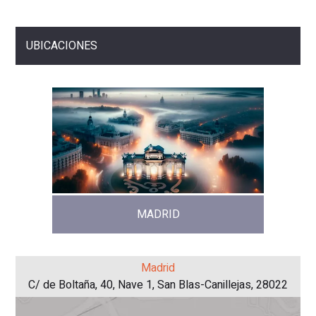
UBICACIONES
MADRID
Madrid
C/ de Boltaña, 40, Nave 1, San Blas-Canillejas, 28022