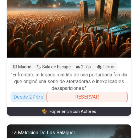
🕍 Madrid
🏷️ Sala de Escape
👥 2-7 p.
🎭 Terror
"Enfréntate al legado maldito de una perturbada familia
que originó una serie de aterradoras e inexplicables
desapariciones."
Desde 27 €/p
RESERVAR
Experiencia con Actores
La Maldición De Los Balaguer