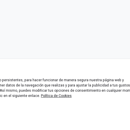
 o persistentes, para hacer funcionar de manera segura nuestra página web y
er datos de la navegación que realizas y para ajustar la publicidad a tus gustos
n. Así mismo, puedes modificar tus opciones de consentimiento en cualquier mo
ic en el siguiente enlace.
Política de Cookies