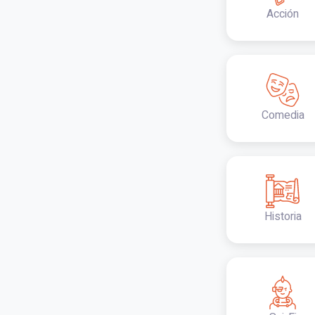
Acción
Comedia
Historia