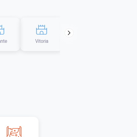
ante
Vitoria
Tarragona
Girona