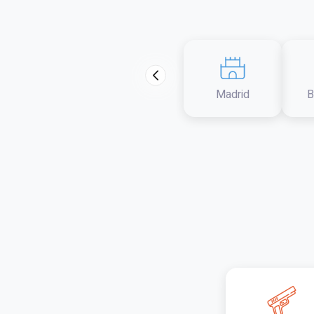
Madrid
B