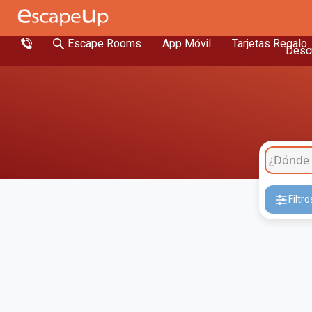
Escape Rooms
App Móvil
Tarjetas Regalo
Descu
Filtro