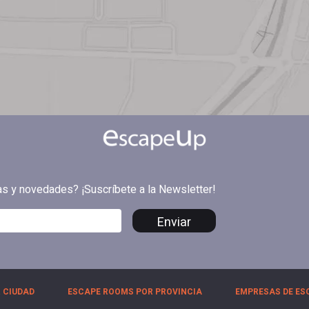
tas y novedades? ¡Suscríbete a la Newsletter!
Enviar
 CIUDAD
ESCAPE ROOMS POR PROVINCIA
EMPRESAS DE ES