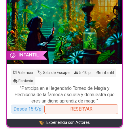
INFANTIL
🕍 Valencia
🏷️ Sala de Escape
👥 5-10 p.
🎭 Infantil
🎭 Fantasía
"Participa en el legendario Torneo de Magia y
Hechicería de la famosa escuela y demuestra que
eres un digno aprendiz de mago."
Desde 15 €/p
RESERVAR
Experiencia con Actores