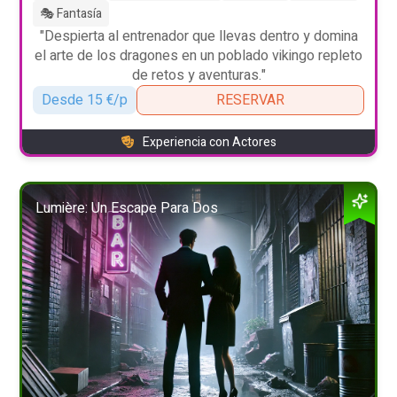
🎭 Fantasía
"Despierta al entrenador que llevas dentro y domina
el arte de los dragones en un poblado vikingo repleto
de retos y aventuras."
Desde 15 €/p
RESERVAR
Experiencia con Actores
Lumière: Un Escape Para Dos