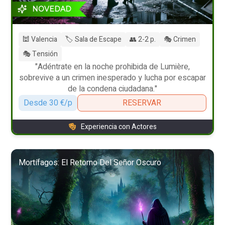
NOVEDAD
🕍 Valencia
🏷️ Sala de Escape
👥 2-2 p.
🎭 Crimen
🎭 Tensión
"Adéntrate en la noche prohibida de Lumière,
sobrevive a un crimen inesperado y lucha por escapar
de la condena ciudadana."
Desde 30 €/p
RESERVAR
Experiencia con Actores
Mortífagos: El Retorno Del Señor Oscuro