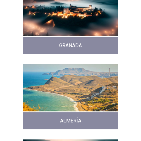
GRANADA
ALMERÍA