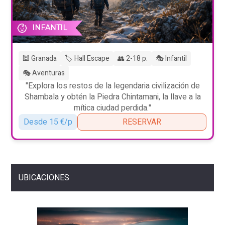
INFANTIL
🕍 Granada
🏷️ Hall Escape
👥 2-18 p.
🎭 Infantil
🎭 Aventuras
"Explora los restos de la legendaria civilización de
Shambala y obtén la Piedra Chintamani, la llave a la
mítica ciudad perdida."
Desde 15 €/p
RESERVAR
UBICACIONES