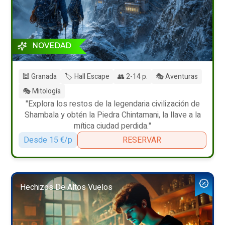
NOVEDAD
🕍 Granada
🏷️ Hall Escape
👥 2-14 p.
🎭 Aventuras
🎭 Mitología
"Explora los restos de la legendaria civilización de
Shambala y obtén la Piedra Chintamani, la llave a la
mítica ciudad perdida."
Desde 15 €/p
RESERVAR
Hechizos De Altos Vuelos