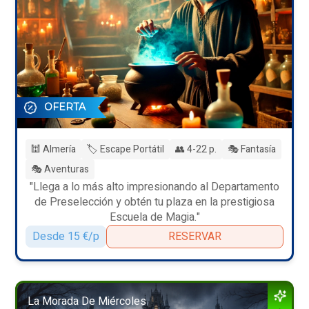
OFERTA
🕍 Almería
🏷️ Escape Portátil
👥 4-22 p.
🎭 Fantasía
🎭 Aventuras
"Llega a lo más alto impresionando al Departamento
de Preselección y obtén tu plaza en la prestigiosa
Escuela de Magia."
Desde 15 €/p
RESERVAR
La Morada De Miércoles