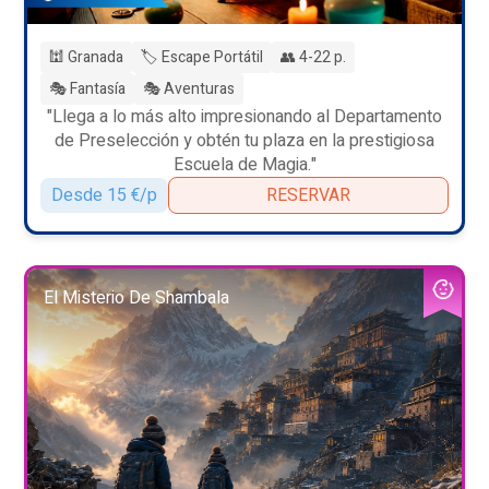
🕍 Granada
🏷️ Escape Portátil
👥 4-22 p.
🎭 Fantasía
🎭 Aventuras
"Llega a lo más alto impresionando al Departamento
de Preselección y obtén tu plaza en la prestigiosa
Escuela de Magia."
Desde 15 €/p
RESERVAR
El Misterio De Shambala