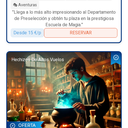
🎭 Aventuras
"Llega a lo más alto impresionando al Departamento
de Preselección y obtén tu plaza en la prestigiosa
Escuela de Magia."
Desde 15 €/p
RESERVAR
Hechizos De Altos Vuelos
OFERTA