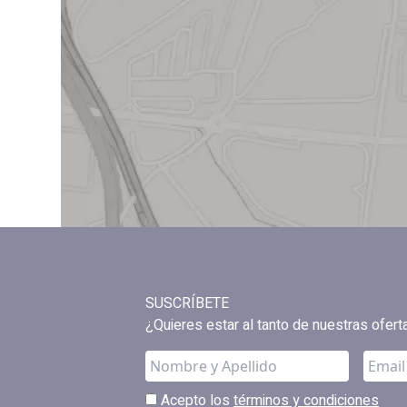
SUSCRÍBETE
¿Quieres estar al tanto de nuestras ofer
Acepto los
términos y condiciones