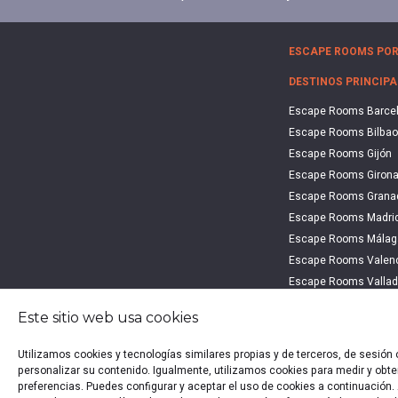
ESCAPE ROOMS POR
DESTINOS PRINCIPA
Escape Rooms Barce
Escape Rooms Bilbao
Escape Rooms Gijón
Escape Rooms Giron
Escape Rooms Grana
Escape Rooms Madri
Escape Rooms Málag
Escape Rooms Valen
Escape Rooms Vallad
Escape Rooms Vitori
Este sitio web usa cookies
Utilizamos cookies y tecnologías similares propias y de terceros, de sesión
Política 
personalizar su contenido. Igualmente, utilizamos cookies para medir y obten
preferencias. Puedes configurar y aceptar el uso de cookies a continuació