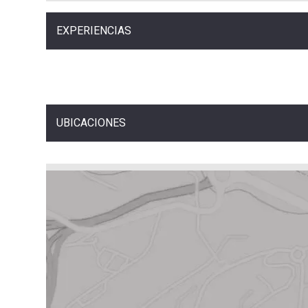
EXPERIENCIAS
UBICACIONES