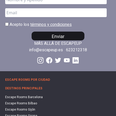
Acepto los
términos y condiciones
Enviar
MÁS ALLÁ DE ESCAPEUP
info@escapeup.es
623212318
ESCAPE ROOMS POR CIUDAD
DESTINOS PRINCIPALES
Escape Rooms Barcelona
Escape Rooms Bilbao
Escape Rooms Gijón
Escape Rooms Girona