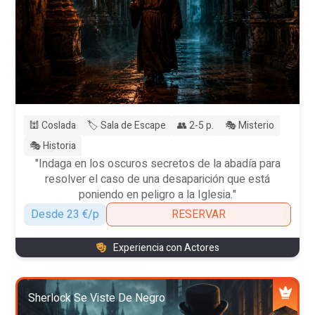
🕍 Coslada
🏷️ Sala de Escape
👥 2-5 p.
🎭 Misterio
🎭 Historia
"Indaga en los oscuros secretos de la abadía para
resolver el caso de una desaparición que está
poniendo en peligro a la Iglesia."
Desde 23 €/p
RESERVAR
Experiencia con Actores
Sherlock Se Viste De Negro