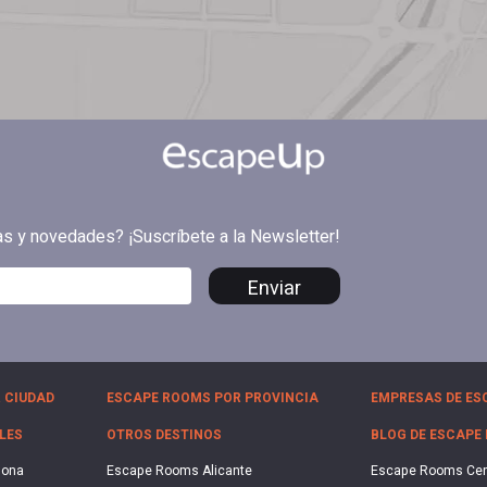
tas y novedades? ¡Suscríbete a la Newsletter!
Enviar
 CIUDAD
ESCAPE ROOMS POR PROVINCIA
EMPRESAS DE ES
LES
OTROS DESTINOS
BLOG DE ESCAPE
lona
Escape Rooms Alicante
Escape Rooms Ce