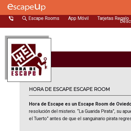
Escape Rooms
App Móvil
Tarjetas Regalo
Descu
HORA DE ESCAPE ESCAPE ROOM
Hora de Escape es un Escape Room de Ovied
resolución del misterio. “La Guarida Pirata”, su ap
el Tuerto” antes de que el sanguinario pirata regr