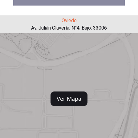
Oviedo
Av. Julián Clavería, N°4, Bajo, 33006
Ver Mapa