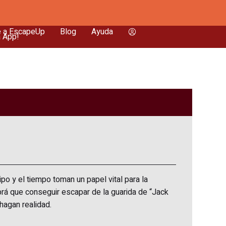
e a EscapeUp
Blog
Ayuda
a App!
po y el tiempo toman un papel vital para la
habrá que conseguir escapar de la guarida de “Jack
hagan realidad.