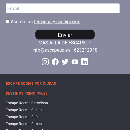
Acepto los
términos y condiciones
Enviar
MÁS ALLÁ DE ESCAPEUP
info@escapeup.es
623212318
ESCAPE ROOMS POR CIUDAD
DESTINOS PRINCIPALES
Escape Rooms Barcelona
Escape Rooms Bilbao
Escape Rooms Gijón
Escape Rooms Girona