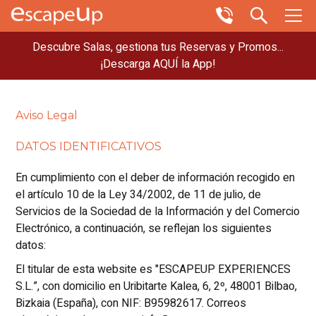
Descubre Salas, gestiona tus Reservas y Promos...
¡Descarga AQUÍ la App!
Aviso Legal
DATOS IDENTIFICATIVOS
En cumplimiento con el deber de información recogido en
el artículo 10 de la Ley 34/2002, de 11 de julio, de
Servicios de la Sociedad de la Información y del Comercio
Electrónico, a continuación, se reflejan los siguientes
datos:
El titular de esta website es "ESCAPEUP EXPERIENCES
S.L.”, con domicilio en Uribitarte Kalea, 6, 2º, 48001 Bilbao,
Bizkaia (España), con NIF: B95982617. Correos