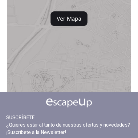
Ver Mapa
SUSCRÍBETE
¿Quieres estar al tanto de nuestras ofertas y novedades?
¡Suscríbete a la Newsletter!