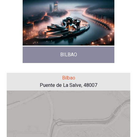
BILBAO
Bilbao
Puente de La Salve, 48007