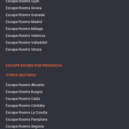
Escape Rooms Gijón
Escape Rooms Girona
Escape Rooms Granada
Escape Rooms Madrid
Escape Rooms Málaga
Escape Rooms Valencia
Escape Rooms Valladolid
Escape Rooms Vitoria
ESCAPE ROOMS POR PROVINCIA
OTROS DESTINOS
Escape Rooms Alicante
Escape Rooms Burgos
Escape Rooms Cádiz
Escape Rooms Córdoba
Escape Rooms La Coruña
Escape Rooms Pamplona
Escape Rooms Segovia