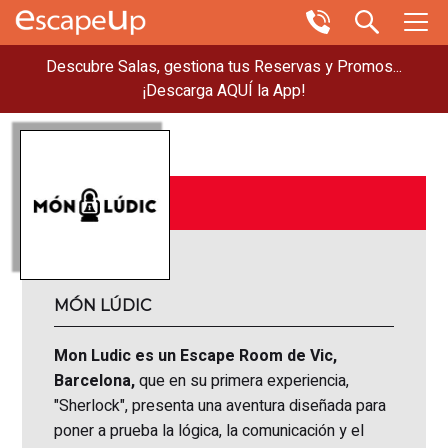
Descubre Salas, gestiona tus Reservas y Promos...
¡Descarga AQUÍ la App!
MÓN LÚDIC
Mon Ludic es un Escape Room de Vic,
Barcelona,
que en su primera experiencia,
"Sherlock", presenta una aventura diseñada para
poner a prueba la lógica, la comunicación y el