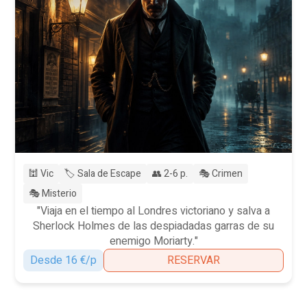
🕍 Vic
🏷️ Sala de Escape
👥 2-6 p.
🎭 Crimen
🎭 Misterio
"Viaja en el tiempo al Londres victoriano y salva a
Sherlock Holmes de las despiadadas garras de su
enemigo Moriarty."
Desde 16 €/p
RESERVAR