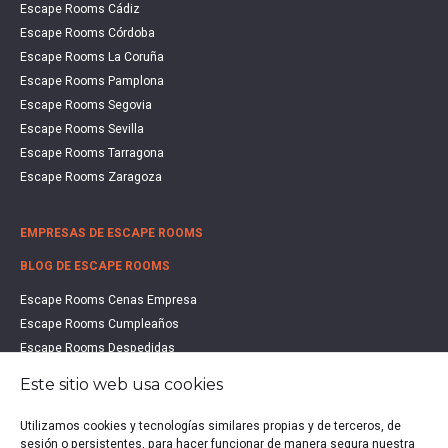
Escape Rooms Cádiz
Escape Rooms Córdoba
Escape Rooms La Coruña
Escape Rooms Pamplona
Escape Rooms Segovia
Escape Rooms Sevilla
Escape Rooms Tarragona
Escape Rooms Zaragoza
EMPRESAS DE ESCAPE ROOMS
BLOG DE ESCAPE ROOMS
Escape Rooms Cenas Empresa
Escape Rooms Cumpleaños
Escape Rooms Despedidas
Escape Rooms Educación
Este sitio web usa cookies
Escape Rooms Familias
Escape Rooms Halloween
Utilizamos cookies y tecnologías similares propias y de terceros, de
Escape Rooms San Valentín
sesión o persistentes, para hacer funcionar de manera segura nuestra