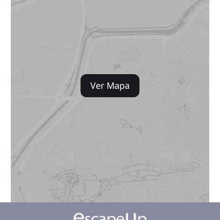
Ver Mapa