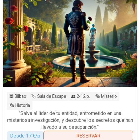
🕍 Bilbao
🏷️ Sala de Escape
👥 2-12 p.
🎭 Misterio
🎭 Historia
"Salva al líder de tu entidad, entrometido en una
misteriosa investigación, y descubre los secretos que han
llevado a su desaparición."
Desde 17 €/p
RESERVAR