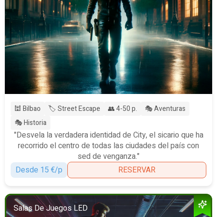
🕍 Bilbao
🏷️ Street Escape
👥 4-50 p.
🎭 Aventuras
🎭 Historia
"Desvela la verdadera identidad de City, el sicario que ha
recorrido el centro de todas las ciudades del país con
sed de venganza."
Desde 15 €/p
RESERVAR
Salas De Juegos LED