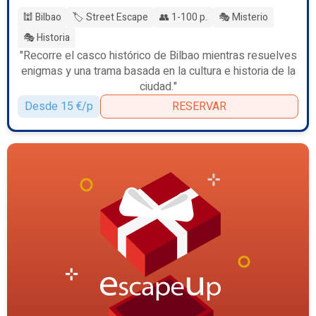
🕍 Bilbao
🏷️ Street Escape
👥 1-100 p.
🎭 Misterio
🎭 Historia
"Recorre el casco histórico de Bilbao mientras resuelves
enigmas y una trama basada en la cultura e historia de la
ciudad."
Desde 15 €/p
RESERVAR