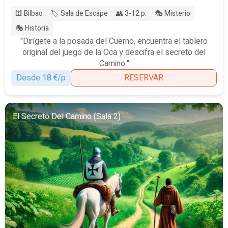
🕍 Bilbao
🏷️ Sala de Escape
👥 3-12 p.
🎭 Misterio
🎭 Historia
"Dirígete a la posada del Cuerno, encuentra el tablero
original del juego de la Oca y descifra el secreto del
Camino."
Desde 18 €/p
RESERVAR
El Secreto Del Camino (Sala 2)