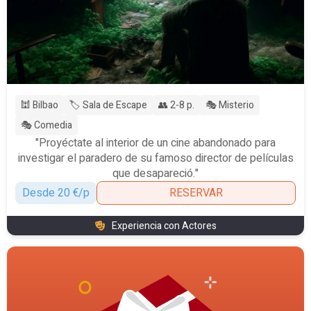
🕍 Bilbao
🏷️ Sala de Escape
👥 2-8 p.
🎭 Misterio
🎭 Comedia
"Proyéctate al interior de un cine abandonado para
investigar el paradero de su famoso director de películas
que desapareció."
Desde 20 €/p
RESERVAR
Experiencia con Actores