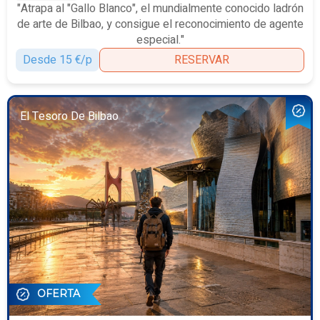
"Atrapa al "Gallo Blanco", el mundialmente conocido ladrón
de arte de Bilbao, y consigue el reconocimiento de agente
especial."
Desde 15 €/p
RESERVAR
El Tesoro De Bilbao
OFERTA