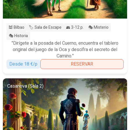
🕍 Bilbao
🏷️ Sala de Escape
👥 3-12 p.
🎭 Misterio
🎭 Historia
"Dirígete a la posada del Cuerno, encuentra el tablero
original del juego de la Oca y descifra el secreto del
Camino."
Desde 18 €/p
RESERVAR
Casanova (Sala 2)