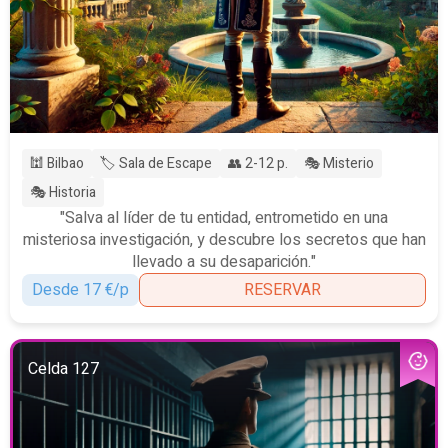
🕍 Bilbao
🏷️ Sala de Escape
👥 2-12 p.
🎭 Misterio
🎭 Historia
"Salva al líder de tu entidad, entrometido en una
misteriosa investigación, y descubre los secretos que han
llevado a su desaparición."
Desde 17 €/p
RESERVAR
Celda 127