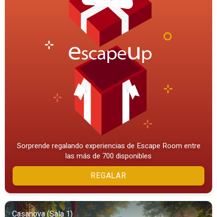
Sorprende regalando experiencias de Escape Room entre
las más de 700 disponibles
REGALAR
Casanova (Sala 1)