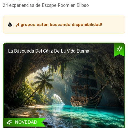
24 experiencias de Escape Room en Bilbao
🔥
¡4 grupos están buscando disponibilidad!
La Búsqueda Del Cáliz De La Vida Eterna
NOVEDAD