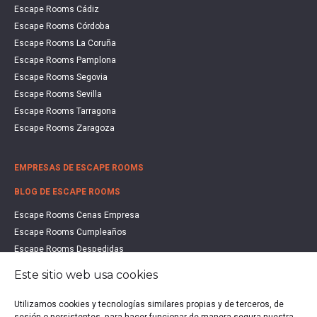
Escape Rooms Cádiz
Escape Rooms Córdoba
Escape Rooms La Coruña
Escape Rooms Pamplona
Escape Rooms Segovia
Escape Rooms Sevilla
Escape Rooms Tarragona
Escape Rooms Zaragoza
EMPRESAS DE ESCAPE ROOMS
BLOG DE ESCAPE ROOMS
Escape Rooms Cenas Empresa
Escape Rooms Cumpleaños
Escape Rooms Despedidas
Escape Rooms Educación
Este sitio web usa cookies
Escape Rooms Familias
Escape Rooms Halloween
Utilizamos cookies y tecnologías similares propias y de terceros, de