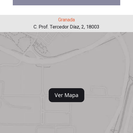
Granada
C. Prof. Tercedor Díaz, 2, 18003
Ver Mapa