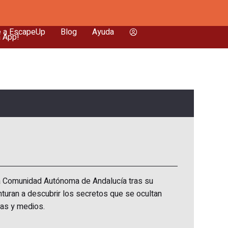
e a EscapeUp
Blog
Ayuda
a App!
la Comunidad Autónoma de Andalucía tras su
nturan a descubrir los secretos que se ocultan
mas y medios.