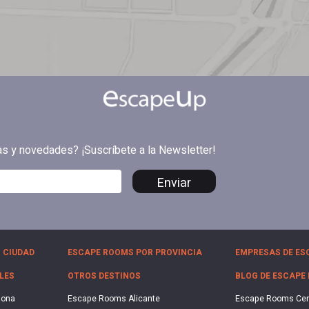
tas y novedades? ¡Suscríbete a la Newsletter!
Enviar
 CIUDAD
ESCAPE ROOMS POR PROVINCIA
EMPRESAS DE ES
LES
OTROS DESTINOS
BLOG DE ESCAPE
lona
Escape Rooms Alicante
Escape Rooms Ce