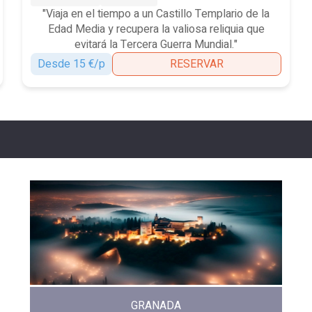
"Viaja en el tiempo a un Castillo Templario de la
Edad Media y recupera la valiosa reliquia que
evitará la Tercera Guerra Mundial."
Desde 15 €/p
RESERVAR
GRANADA