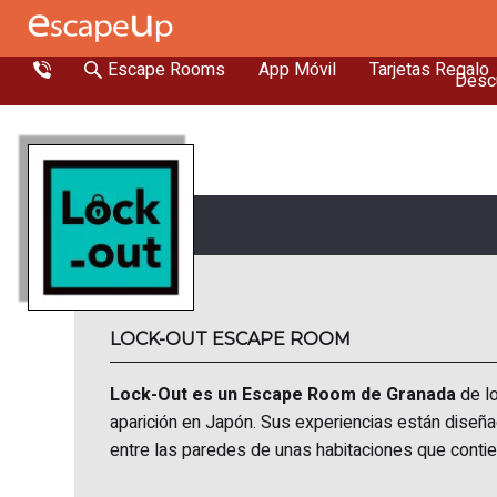
Escape Rooms
App Móvil
Tarjetas Regalo
Descu
LOCK-OUT ESCAPE ROOM
Lock-Out es un Escape Room de Granada
de lo
aparición en Japón. Sus experiencias están diseñad
entre las paredes de unas habitaciones que conti