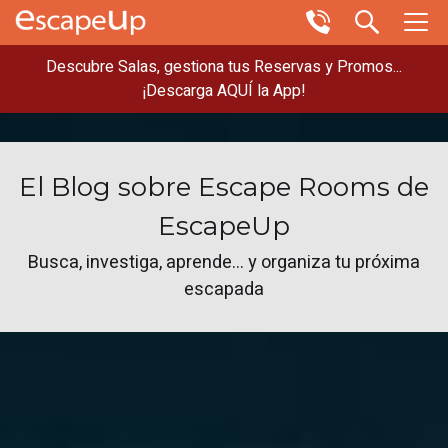
Descubre Salas, gestiona tus Reservas y Promos...
¡Descarga AQUÍ la App!
El Blog sobre Escape Rooms de
EscapeUp
Busca, investiga, aprende... y organiza tu próxima
escapada