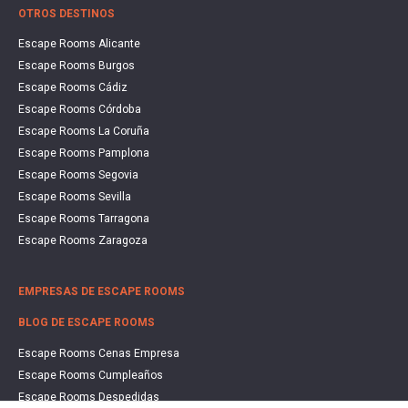
OTROS DESTINOS
Escape Rooms Alicante
Escape Rooms Burgos
Escape Rooms Cádiz
Escape Rooms Córdoba
Escape Rooms La Coruña
Escape Rooms Pamplona
Escape Rooms Segovia
Escape Rooms Sevilla
Escape Rooms Tarragona
Escape Rooms Zaragoza
EMPRESAS DE ESCAPE ROOMS
BLOG DE ESCAPE ROOMS
Escape Rooms Cenas Empresa
Escape Rooms Cumpleaños
Escape Rooms Despedidas