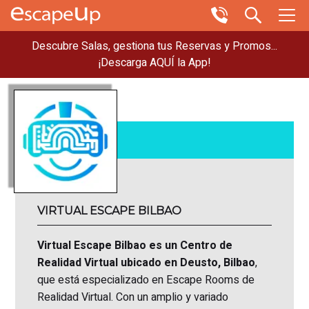
Descubre Salas, gestiona tus Reservas y Promos...
¡Descarga AQUÍ la App!
VIRTUAL ESCAPE BILBAO
Virtual Escape Bilbao es un Centro de
Realidad Virtual ubicado en Deusto, Bilbao
,
que está especializado en Escape Rooms de
Realidad Virtual. Con un amplio y variado