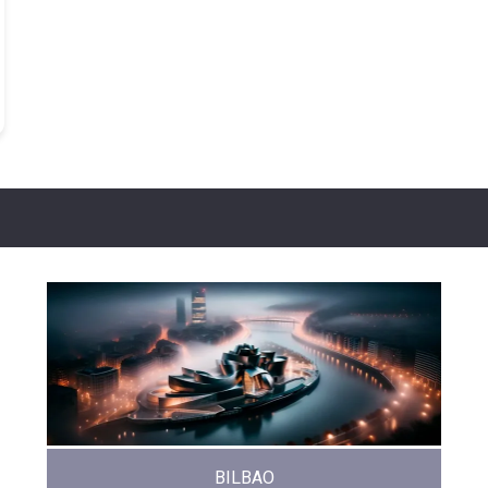
BILBAO