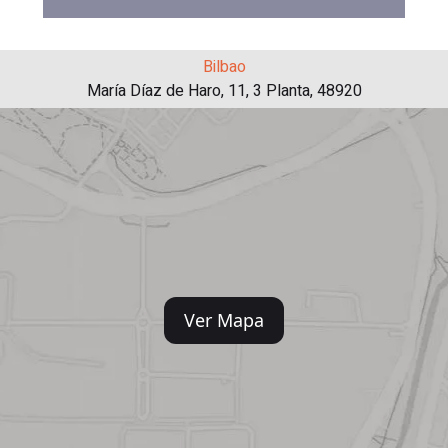
Bilbao
María Díaz de Haro, 11, 3 Planta, 48920
Ver Mapa