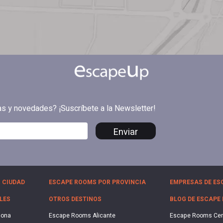
tas y novedades? ¡Suscríbete a la Newsletter!
Enviar
 CIUDAD
ESCAPE ROOMS POR PROVINCIA
EMPRESAS DE ES
LES
OTROS DESTINOS
BLOG DE ESCAPE
lona
Escape Rooms Alicante
Escape Rooms Ce