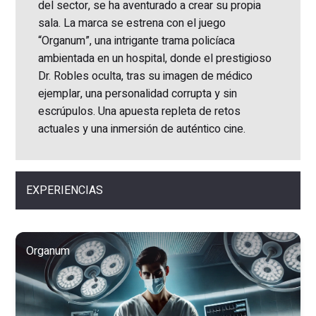
del sector, se ha aventurado a crear su propia
sala. La marca se estrena con el juego
“Organum”, una intrigante trama policíaca
ambientada en un hospital, donde el prestigioso
Dr. Robles oculta, tras su imagen de médico
ejemplar, una personalidad corrupta y sin
escrúpulos. Una apuesta repleta de retos
actuales y una inmersión de auténtico cine.
EXPERIENCIAS
Organum