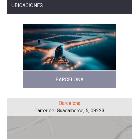
UBICACIONES
BARCELONA
Barcelona
Carrer del Guadalhorce, 5, 08223