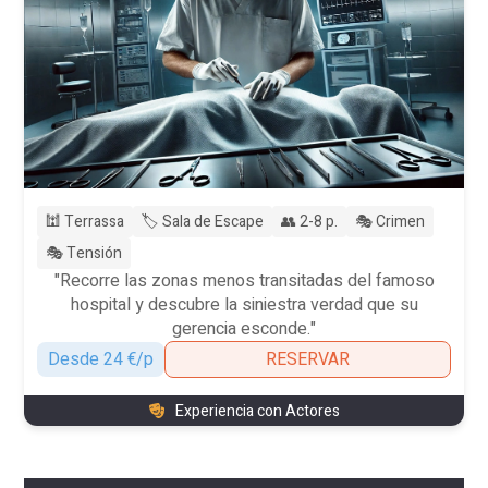
🕍 Terrassa
🏷️ Sala de Escape
👥 2-8 p.
🎭 Crimen
🎭 Tensión
"Recorre las zonas menos transitadas del famoso
hospital y descubre la siniestra verdad que su
gerencia esconde."
Desde 24 €/p
RESERVAR
Experiencia con Actores