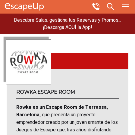
Descubre Salas, gestiona tus Reservas y Promos...
¡Descarga AQUÍ la App!
ROWKA ESCAPE ROOM
Rowka es un Escape Room de Terrassa,
Barcelona,
que presenta un proyecto
emprendedor creado por un joven amante de los
Juegos de Escape que, tras años disfrutando