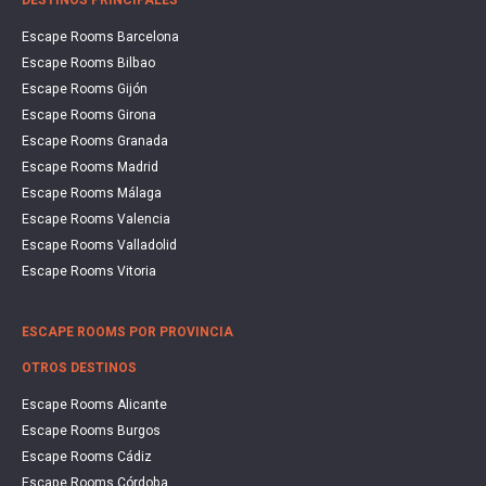
DESTINOS PRINCIPALES
Escape Rooms Barcelona
Escape Rooms Bilbao
Escape Rooms Gijón
Escape Rooms Girona
Escape Rooms Granada
Escape Rooms Madrid
Escape Rooms Málaga
Escape Rooms Valencia
Escape Rooms Valladolid
Escape Rooms Vitoria
ESCAPE ROOMS POR PROVINCIA
OTROS DESTINOS
Escape Rooms Alicante
Escape Rooms Burgos
Escape Rooms Cádiz
Escape Rooms Córdoba