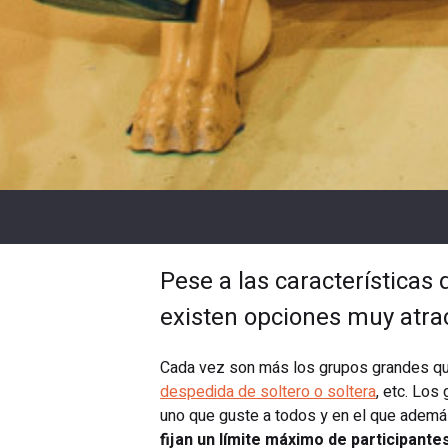
Pese a las característica
existen opciones muy atra
Cada vez son más los grupos grandes qu
despedida de soltero o soltera
, etc. Los
uno que guste a todos y en el que además
fijan un límite máximo de participante