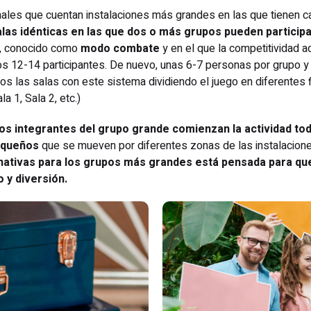
les que cuentan instalaciones más grandes en las que tienen ca
as idénticas en las que dos o más grupos pueden particip
, conocido como
modo combate
y en el que la competitividad a
s 12-14 participantes. De nuevo, unas 6-7 personas por grupo y
s las salas con este sistema dividiendo el juego en diferentes 
a 1, Sala 2, etc.)
los integrantes del grupo grande comienzan la actividad t
equeños
que se mueven por diferentes zonas de las instalacione
nativas para los grupos más grandes está pensada para que
o y diversión.