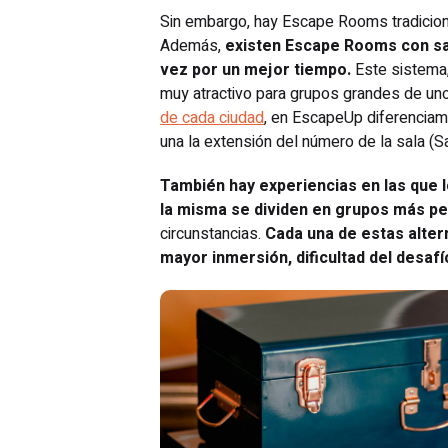
Sin embargo, hay Escape Rooms tradiciona
Además,
existen Escape Rooms con sal
vez por un mejor tiempo.
Este sistema
muy atractivo para grupos grandes de uno
de cada ciudad
, en EscapeUp diferenciamo
una la extensión del número de la sala (Sal
También hay experiencias en las que 
la misma se dividen en grupos más p
circunstancias.
Cada una de estas alter
mayor inmersión, dificultad del desafí