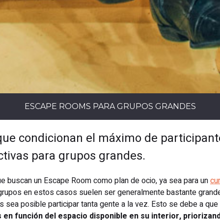
ESCAPE ROOMS PARA GRUPOS GRANDES
s que condicionan el máximo de participan
ctivas para grupos grandes.
e buscan un Escape Room como plan de ocio, ya sea para un
cu
 grupos en estos casos suelen ser generalmente bastante grandes
 sea posible participar tanta gente a la vez. Esto se debe a que
s en función del espacio disponible en su interior, prioriz