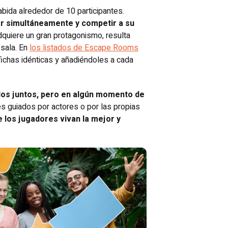
bida alrededor de 10 participantes.
ar simultáneamente y competir a su
dquiere un gran protagonismo, resulta
 sala. En
los listados de Escape Rooms
fichas idénticas y añadiéndoles a cada
odos juntos, pero en algún momento de
s guiados por actores o por las propias
 los jugadores vivan la mejor y