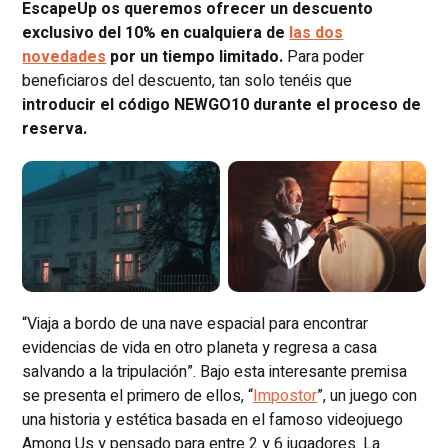
EscapeUp os queremos ofrecer un descuento
exclusivo del 10% en cualquiera de
las dos
novedades
por un tiempo limitado.
Para poder
beneficiaros del descuento, tan solo tenéis que
introducir el código NEWGO10 durante el proceso de
reserva.
“Viaja a bordo de una nave espacial para encontrar
evidencias de vida en otro planeta y regresa a casa
salvando a la tripulación”. Bajo esta interesante premisa
se presenta el primero de ellos, “
Impostor
”, un juego con
una historia y estética basada en el famoso videojuego
Among Us y pensado para entre 2 y 6 jugadores. La