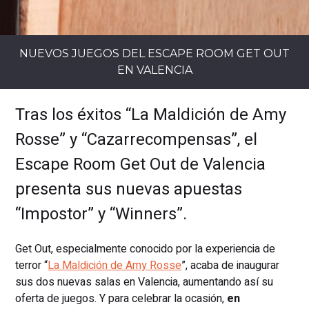
NUEVOS JUEGOS DEL ESCAPE ROOM GET OUT
EN VALENCIA
Tras los éxitos “La Maldición de Amy
Rosse” y “Cazarrecompensas”, el
Escape Room Get Out de Valencia
presenta sus nuevas apuestas
“Impostor” y “Winners”.
Get Out, especialmente conocido por la experiencia de
terror “
La Maldición de Amy Rosse
”, acaba de inaugurar
sus dos nuevas salas en Valencia, aumentando así su
oferta de juegos. Y para celebrar la ocasión,
en