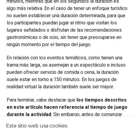
minutos, mientras que en los segundos la duración es
algo más relativa. En el caso de tener un enfoque turístico
no suelen establecer una duración determinada, para que
los participantes puedan jugar al ritmo que visitan los
lugares señalados o disfrutan de las recomendaciones
gastronómicas o de ocio, sin tener que preocuparse en
ningún momento por el tiempo del juego.
En relación con los eventos temáticos, como tienen una
trama más larga, se asemejan a un espectáculo e incluso
pueden ofrecer servicio de comida o cena, la duración
suele estar en torno a 150 minutos. En los juegos de
realidad virtual la duración también suele ser mayor.
Para terminar, cabe destacar que
los tiempos descritos
en este artículo hacen referencia al tiempo de juego
durante la actividad
. Sin embargo, antes de comenzar
suele haber una contextualización de la trama, y al acabar
Este sitio web usa cookies
un espacio de tiempo para comentar la experiencia y para