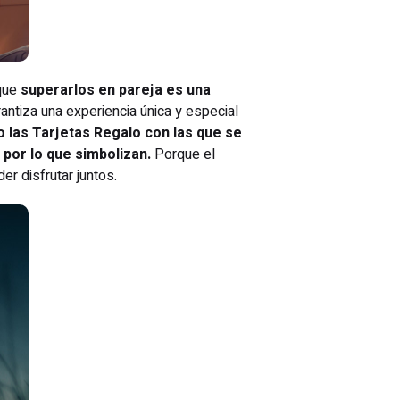
 que
superarlos en pareja es una
ntiza una experiencia única y especial
o las Tarjetas Regalo con las que se
por lo que simbolizan.
Porque el
er disfrutar juntos.