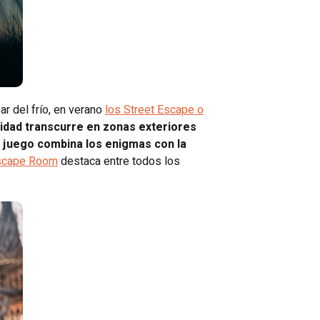
ar del frío, en verano
los Street Escape o
vidad transcurre en zonas exteriores
 juego combina los enigmas con la
Escape Room
destaca entre todos los