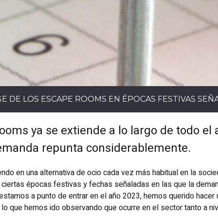
GE DE LOS ESCAPE ROOMS EN ÉPOCAS FESTIVAS SEÑ
Rooms ya se extiende a lo largo de todo el
demanda repunta considerablemente.
do en una alternativa de ocio cada vez más habitual en la soci
y ciertas épocas festivas y fechas señaladas en las que la dem
stamos a punto de entrar en el año 2023, hemos querido hacer 
 lo que hemos ido observando que ocurre en el sector tanto a n