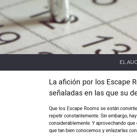
EL AU
La afición por los Escape 
señaladas en las que su 
Que los Escape Rooms se están convirtien
repetir constantemente. Sin embargo, ha
considerablemente. Y aprovechando que e
que tan bien conocemos y enlazarlas con