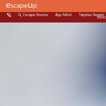
Escape Rooms
App Móvil
Tarjetas Regalo
Descu