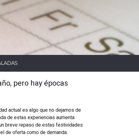
ALADAS
 año, pero hay épocas
edad actual es algo que no dejamos de
anda de estas experiencias aumenta
un breve repaso de estas festividades
ivel de oferta como de demanda: