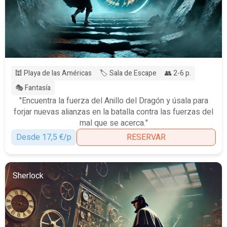
🕍 Playa de las Américas
🏷️ Sala de Escape
👥 2-6 p.
🎭 Fantasía
"Encuentra la fuerza del Anillo del Dragón y úsala para
forjar nuevas alianzas en la batalla contra las fuerzas del
mal que se acerca."
Desde 17,5 €/p
RESERVAR
Sherlock