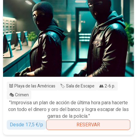
🕍 Playa de las Américas
🏷️ Sala de Escape
👥 2-6 p.
🎭 Crimen
"Improvisa un plan de acción de última hora para hacerte
con todo el dinero y oro del banco y logra escapar de las
garras de la policía."
Desde 17,5 €/p
RESERVAR