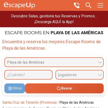
Descubre Salas, gestiona tus Reservas y Promos...
¡Descarga AQUÍ la App!
PLAYA DE LAS AMÉRICAS
ESCAPE ROOMS
EN
Encuentra y reserva los mejores Escape Rooms de
Playa de las Américas
Playa de las Américas
Filtros
Buscar
Santa Cruz de Tenerife (Provincia)
/
Playa de las Américas