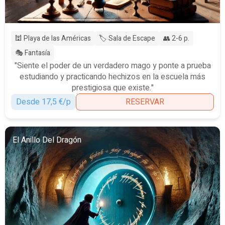
🕍 Playa de las Américas
🏷️ Sala de Escape
👥 2-6 p.
🎭 Fantasía
"Siente el poder de un verdadero mago y ponte a prueba
estudiando y practicando hechizos en la escuela más
prestigiosa que existe."
Desde 17,5 €/p
RESERVAR
El Anillo Del Dragón