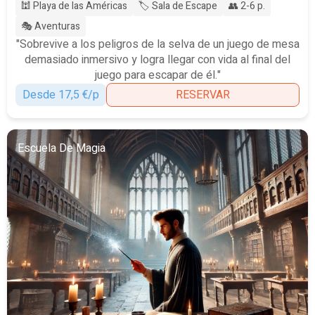
🕍 Playa de las Américas
🏷️ Sala de Escape
👥 2-6 p.
🎭 Aventuras
"Sobrevive a los peligros de la selva de un juego de mesa
demasiado inmersivo y logra llegar con vida al final del
juego para escapar de él."
Desde 17,5 €/p
RESERVAR
Escuela De Magia