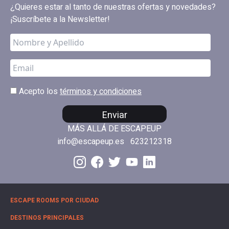
¿Quieres estar al tanto de nuestras ofertas y novedades?
¡Suscríbete a la Newsletter!
Acepto los
términos y condiciones
Enviar
MÁS ALLÁ DE ESCAPEUP
info@escapeup.es
623212318
ESCAPE ROOMS POR CIUDAD
DESTINOS PRINCIPALES