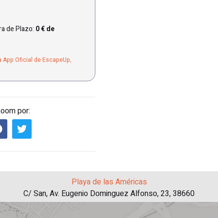
a de Plazo:
0 € de
a App Oficial de EscapeUp,
Room por:
Playa de las Américas
C/ San, Av. Eugenio Dominguez Alfonso, 23, 38660