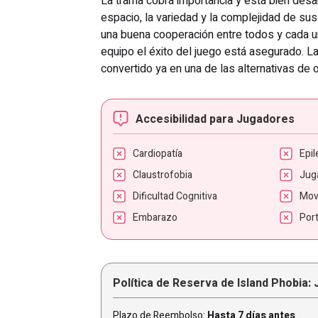
La trama cobra importancia y está bien desar
espacio, la variedad y la complejidad de sus
una buena cooperación entre todos y cada u
equipo el éxito del juego está asegurado. 
convertido ya en una de las alternativas de 
Accesibilidad para Jugadores
Cardiopatía
Epil
Claustrofobia
Jug
Dificultad Cognitiva
Mov
Embarazo
Por
Política de Reserva de Island Phobia:
Plazo de Reembolso:
Hasta 7 días antes