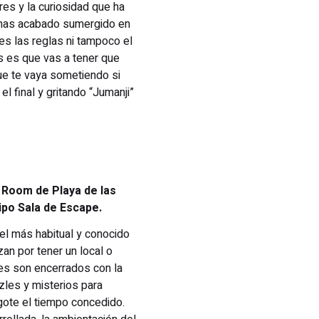
es y la curiosidad que ha
, has acabado sumergido en
es las reglas ni tampoco el
s es que vas a tener que
que te vaya sometiendo si
el final y gritando “Jumanji”
 Room de Playa de las
ipo Sala de Escape.
 el más habitual y conocido
an por tener un local o
tes son encerrados con la
zles y misterios para
agote el tiempo concedido.