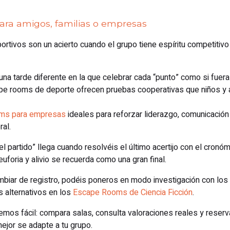
para amigos, familias o empresas
tivos son un acierto cuando el grupo tiene espíritu competitivo
na tarde diferente en la que celebrar cada “punto” como si fuera 
pe rooms de deporte ofrecen pruebas cooperativas que niños y
ms para empresas
ideales para reforzar liderazgo, comunicación
ral.
l partido” llega cuando resolvéis el último acertijo con el cronóm
uforia y alivio se recuerda como una gran final.
biar de registro, podéis poneros en modo investigación con los
os alternativos en los
Escape Rooms de Ciencia Ficción
.
mos fácil: compara salas, consulta valoraciones reales y reserva
jor se adapte a tu grupo.