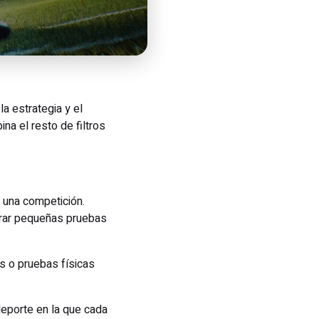
a estrategia y el
na el resto de filtros
 una competición.
perar pequeñas pruebas
s o pruebas físicas
deporte en la que cada