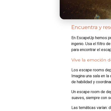
Encuentra y re
En EscapeUp hemos prep
ingenio. Usa el filtro 
para encontrar el esca
Vive la emoción d
Los escape rooms depor
Imagina una sala en la
de habilidad y coordina
Un escape room de depo
suaves, siempre con se
Las temáticas varían: 