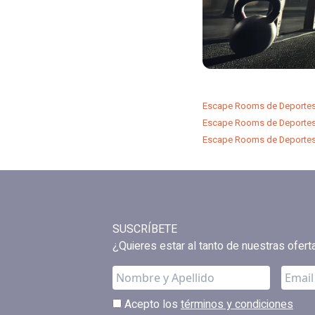
Escape Rooms de Deportes 
Escape Rooms de Deportes 
Escape Rooms de Deportes 
SUSCRÍBETE
¿Quieres estar al tanto de nuestras ofer
Acepto los
términos y condiciones