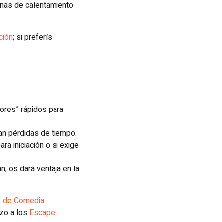
nas de calentamiento
ción
; si preferís
dores” rápidos para
an pérdidas de tiempo.
ra iniciación o si exige
n; os dará ventaja en la
 de Comedia
.
azo a los
Escape