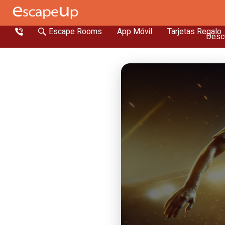
Escape Rooms
App Móvil
Tarjetas Regalo
Descu