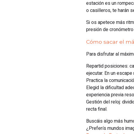
estación es un rompec
o casilleros, te harán s
Si os apetece más ritm
presión de cronómetro 
Cómo sacar el má
Para disfrutar al máxim
Repartid posiciones: c
ejecutar. En un escape
Practica la comunicaci
Elegid la dificultad ad
experiencia previa reso
Gestión del reloj: divi
recta final.
Buscáis algo más humo
¿Preferís mundos imagi