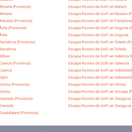
lmería (Provincia)
Escape Rooms de SciFi en Mataró
Almería
Escape Rooms de SciFi en Navarra (P
sturias (Provincia)
Escape Rooms de SciFi en Pamplona
vila (Provincia)
Escape Rooms de SciFi en Segovia (P
Ávila
Escape Rooms de SciFi en Segovia
arcelona (Provincia)
Escape Rooms de SciFi en Toledo (Pr
Barcelona
Escape Rooms de SciFi en Toledo
Bilbao
Escape Rooms de SciFi en Valencia (
Cuenca (Provincia)
Escape Rooms de SciFi en Valencia
 Cuenca
Escape Rooms de SciFi en Valladolid 
Gijón
Escape Rooms de SciFi en Valladolid
irona (Provincia)
Escape Rooms de SciFi en Vitoria
Girona
Escape Rooms de SciFi en Vizcaya (P
Granada (Provincia)
Escape Rooms de SciFi en Zaragoza 
 Granada
Escape Rooms de SciFi en Zaragoza
uadalajara (Provincia)