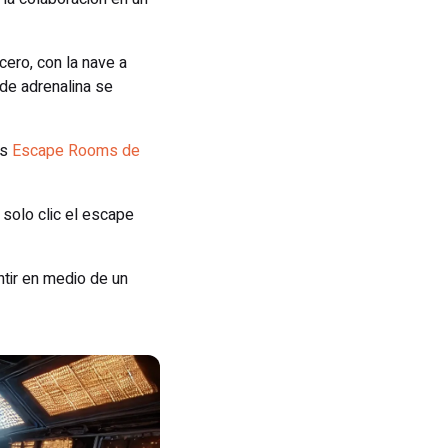
cero, con la nave a
 de adrenalina se
os
Escape Rooms de
solo clic el escape
ntir en medio de un