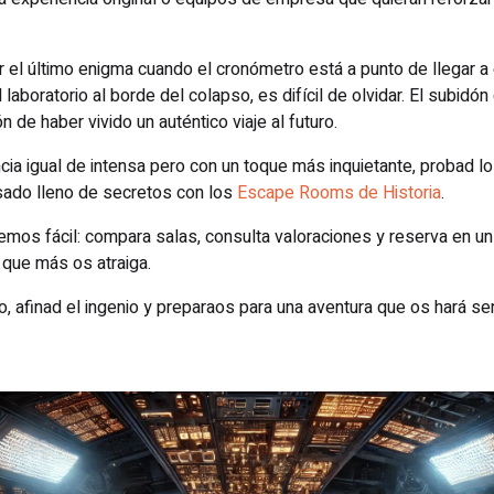
 el último enigma cuando el cronómetro está a punto de llegar a 
laboratorio al borde del colapso, es difícil de olvidar. El subidón
 de haber vivido un auténtico viaje al futuro.
ncia igual de intensa pero con un toque más inquietante, probad l
asado lleno de secretos con los
Escape Rooms de Historia
.
mos fácil: compara salas, consulta valoraciones y reserva en un 
 que más os atraiga.
, afinad el ingenio y preparaos para una aventura que os hará se