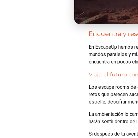
Encuentra y re
En EscapeUp hemos reun
mundos paralelos y mis
encuentra en pocos cli
Viaja al futuro c
Los escape rooms de ci
retos que parecen saca
estrelle, descifrar men
La ambientación lo cam
harán sentir dentro de u
Si después de tu aventu