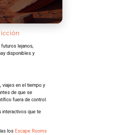
Ficción
futuros lejanos,
hay disponibles y
 viajes en el tiempo y
 antes de que se
ífico fuera de control.
 interactivos que te
rdas los
Escape Rooms