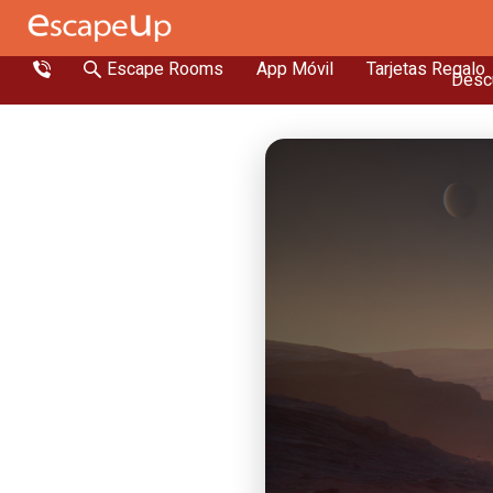
Escape Rooms
App Móvil
Tarjetas Regalo
Descu