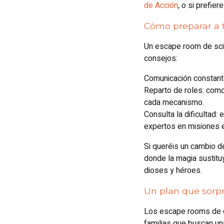
de Acción
, o si prefie
Cómo preparar a t
Un escape room de sci-
consejos:
Comunicación constante
Reparto de roles: como
cada mecanismo.
Consulta la dificultad:
expertos en misiones 
Si queréis un cambio 
donde la magia sustituy
dioses y héroes.
Un plan que sorp
Los escape rooms de ci
familias que buscan un