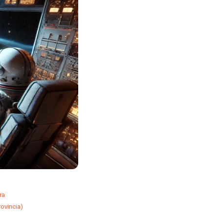
ra
ovincia)