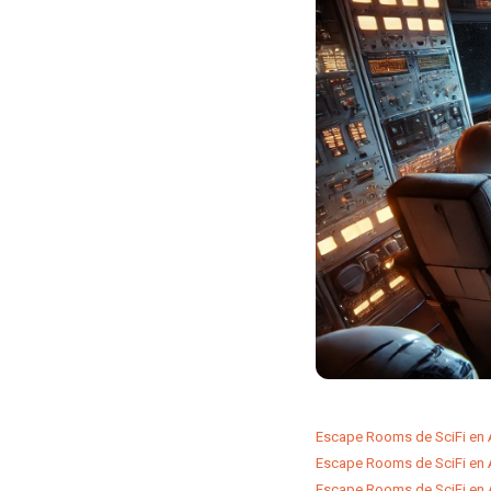
Escape Rooms de SciFi en Á
Escape Rooms de SciFi en A
Escape Rooms de SciFi en 