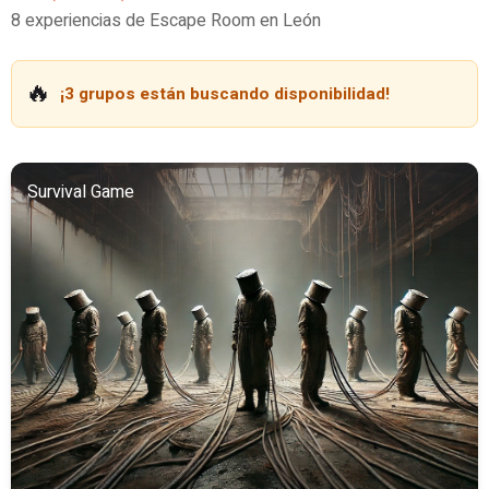
8 experiencias de Escape Room en León
🔥
¡3 grupos están buscando disponibilidad!
Survival Game