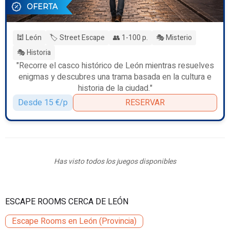
OFERTA
🕍 León
🏷️ Street Escape
👥 1-100 p.
🎭 Misterio
🎭 Historia
"Recorre el casco histórico de León mientras resuelves
enigmas y descubres una trama basada en la cultura e
historia de la ciudad."
Desde 15 €/p
RESERVAR
Has visto todos los juegos disponibles
ESCAPE ROOMS CERCA DE LEÓN
Escape Rooms en León (Provincia)