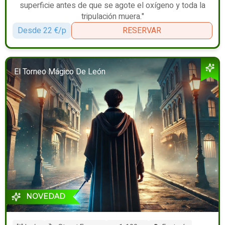
superficie antes de que se agote el oxígeno y toda la
tripulación muera."
Desde 22 €/p
RESERVAR
El Torneo Mágico De León
NOVEDAD