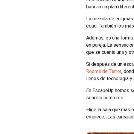
buscan un plan diferen
La mezcla de enigmas y 
edad. También los más
Además, es una forma e
en pareja. La sensación
que se cuenta una y ot
Si después de un esca
Rooms de Terror
, dond
llenos de tecnología y 
En EscapeUp hemos sel
sencillo como reír.
Elige la sala que más o
empiece. ¡Las carcajad