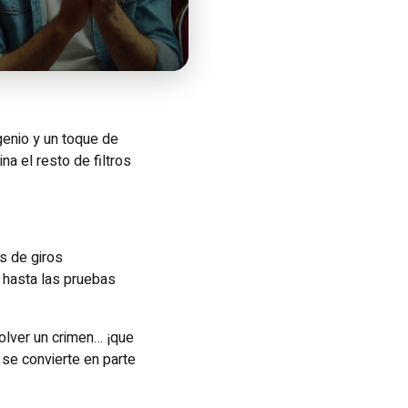
a
genio y un toque de
na el resto de filtros
s de giros
 hasta las pruebas
olver un crimen… ¡que
 se convierte en parte