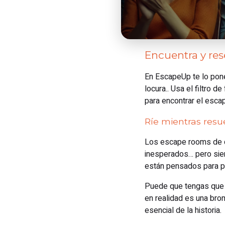
Encuentra y re
En EscapeUp te lo pone
locura.. Usa el filtro 
para encontrar el esca
Ríe mientras res
Los escape rooms de c
inesperados… pero sie
están pensados para p
Puede que tengas que 
en realidad es una brom
esencial de la historia.