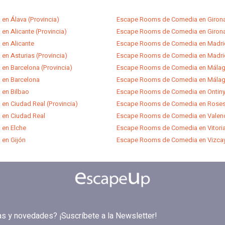
n Álava (Provincia)
Escape Rooms de Comedia en Girona 
n Alicante (Provincia)
Escape Rooms de Comedia en Giron
en Alicante
Escape Rooms de Comedia en Madrid
n Asturias (Provincia)
Escape Rooms de Comedia en Madri
n Barcelona (Provincia)
Escape Rooms de Comedia en Málaga
en Barcelona
Escape Rooms de Comedia en Mála
en Bilbao
Escape Rooms de Comedia en Ontiny
n Ciudad Real (Provincia)
Escape Rooms de Comedia en Rose
en Ciudad Real
Escape Rooms de Comedia en Valenci
en Elche
Escape Rooms de Comedia en Vitori
en Gijón
Escape Rooms de Comedia en Vizcaya
tas y novedades? ¡Suscríbete a la Newsletter!