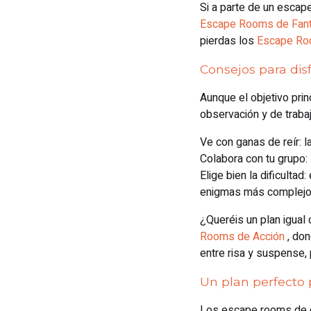
Si a parte de un escap
Escape Rooms de Fant
pierdas los
Escape Ro
Consejos para dis
Aunque el objetivo pri
observación y de trabaj
Ve con ganas de reír: 
Colabora con tu grupo: 
Elige bien la dificult
enigmas más complejo
¿Queréis un plan igua
Rooms de Acción
, don
entre risa y suspense,
Un plan perfecto 
Los escape rooms de co