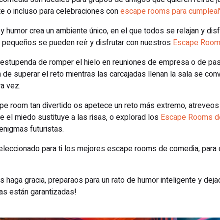
te o incluso para celebraciones con
escape rooms para cumplea
humor crea un ambiente único, en el que todos se relajan y disfr
 pequeños se pueden reír y disfrutar con nuestros
Escape Rooms
stupenda de romper el hielo en reuniones de empresa o de pasar
 de superar el reto mientras las carcajadas llenan la sala se con
ra vez.
pe room tan divertido os apetece un reto más extremo, atreveos
e el miedo sustituye a las risas, o explorad los
Escape Rooms de 
enigmas futuristas.
eccionado para ti los mejores escape rooms de comedia, para q
s haga gracia, preparaos para un rato de humor inteligente y deja
as están garantizadas!