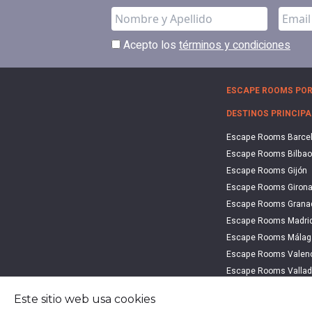
Acepto los
términos y condiciones
ESCAPE ROOMS POR
DESTINOS PRINCIPA
Escape Rooms Barce
Escape Rooms Bilbao
Escape Rooms Gijón
Escape Rooms Giron
Escape Rooms Grana
Escape Rooms Madri
Escape Rooms Málag
Escape Rooms Valen
Escape Rooms Vallad
Escape Rooms Vitori
Este sitio web usa cookies