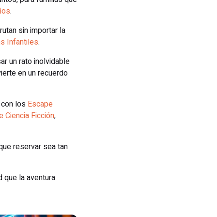
ños
.
utan sin importar la
 Infantiles
.
 un rato inolvidable
vierte en un recuerdo
 con los
Escape
Ciencia Ficción
,
ue reservar sea tan
d que la aventura