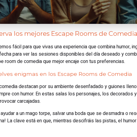
serva los mejores Escape Rooms de Comedi
mos fácil para que vivas una experiencia que combina humor, in
de fecha para ver las sesiones disponibles del día deseado y combi
pe room de comedia que mejor encaje con tus preferencias.
uelves enigmas en los Escape Rooms de Comedia
omedia destacan por su ambiente desenfadado y guiones lleno
mpre con humor. En estas salas los personajes, los decorados y
rovocar carcajadas.
ayudar a un mago torpe, salvar una boda que se desmadra o res
a! La clave está en que, mientras descifráis las pistas, el humor